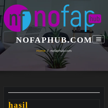
Skip
to
content
NOFAPHUB.COM
Home
nofaphub.com
hasil