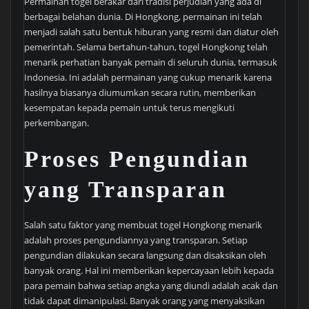
Permainan togel berakar dari tradisi perjudian yang ada di
berbagai belahan dunia. Di Hongkong, permainan ini telah
menjadi salah satu bentuk hiburan yang resmi dan diatur oleh
pemerintah. Selama bertahun-tahun, togel Hongkong telah
menarik perhatian banyak pemain di seluruh dunia, termasuk
Indonesia. Ini adalah permainan yang cukup menarik karena
hasilnya biasanya diumumkan secara rutin, memberikan
kesempatan kepada pemain untuk terus mengikuti
perkembangan.
Proses Pengundian
yang Transparan
Salah satu faktor yang membuat togel Hongkong menarik
adalah proses pengundiannya yang transparan. Setiap
pengundian dilakukan secara langsung dan disaksikan oleh
banyak orang. Hal ini memberikan kepercayaan lebih kepada
para pemain bahwa setiap angka yang diundi adalah acak dan
tidak dapat dimanipulasi. Banyak orang yang menyaksikan