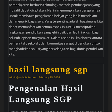
pembelajaran berbasis teknologi, metode pembelajaran yang
inovatif dapat diciptakan. Hal ini memungkinkan pengajarnya
untuk membawa pengalaman belajar yang lebih mendalam
dan menarik bagi siswa. Yang terpenting adalah bagaimana kita
dapat memanfaatkan semua aspek ini untuk menciptakan
lingkungan pendidikan yang lebih baik dan lebih inklusif bagi
seluruh lapisan masyarakat. Dalam usaha ini, kolaborasi antara
pemerintah, sekolah, dan komunitas sangat diperlukan untuk
menghadirkan solusi yang berkelanjutan bagi dunia pendidikan
kita.
hasil langsung sgp
admin@nofaphub.com
|
February 25, 2026
Pengenalan Hasil
Langsung SGP
Sistem Hasil Langsung SGP atau Singapore Pools telah menjadi