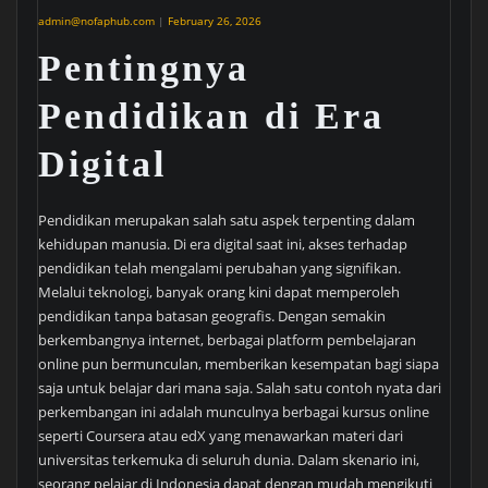
admin@nofaphub.com
|
February 26, 2026
Pentingnya
Pendidikan di Era
Digital
Pendidikan merupakan salah satu aspek terpenting dalam
kehidupan manusia. Di era digital saat ini, akses terhadap
pendidikan telah mengalami perubahan yang signifikan.
Melalui teknologi, banyak orang kini dapat memperoleh
pendidikan tanpa batasan geografis. Dengan semakin
berkembangnya internet, berbagai platform pembelajaran
online pun bermunculan, memberikan kesempatan bagi siapa
saja untuk belajar dari mana saja. Salah satu contoh nyata dari
perkembangan ini adalah munculnya berbagai kursus online
seperti Coursera atau edX yang menawarkan materi dari
universitas terkemuka di seluruh dunia. Dalam skenario ini,
seorang pelajar di Indonesia dapat dengan mudah mengikuti