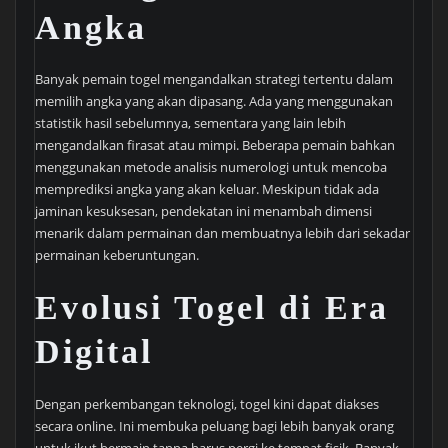
Angka
Banyak pemain togel mengandalkan strategi tertentu dalam
memilih angka yang akan dipasang. Ada yang menggunakan
statistik hasil sebelumnya, sementara yang lain lebih
mengandalkan firasat atau mimpi. Beberapa pemain bahkan
menggunakan metode analisis numerologi untuk mencoba
memprediksi angka yang akan keluar. Meskipun tidak ada
jaminan kesuksesan, pendekatan ini menambah dimensi
menarik dalam permainan dan membuatnya lebih dari sekadar
permainan keberuntungan.
Evolusi Togel di Era
Digital
Dengan perkembangan teknologi, togel kini dapat diakses
secara online. Ini membuka peluang bagi lebih banyak orang
untuk ikut bermain tanpa harus pergi ke tempat fisik. Banyak