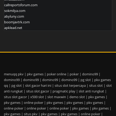
callreportsforum.com
sokmilya.com
abyluny.com
boomjavtrk.com
apklead.net
menuqq pkv
|
pkv games
|
poker online
|
poker
|
domino99
|
domino99
|
domino99
|
domino99
|
domino99
|
pg slot
|
pkv games
qq
|
pg slot
|
slot gacor hari ini
|
situs slot terpercaya
|
situs slot
|
slot
anti rungkat
|
situs slot gacor
|
pragmatic play
|
slot anti rungkat
|
situs slot gacor
|
x500 slot
|
slot maxwin
|
demo slot
|
pkv games
|
pkv games
|
online poker
|
pkv games
|
pkv games
|
pkv games
|
online poker
|
online poker
|
online poker
|
pkv games
|
pkv games
|
pkv games
|
situs pkv
|
pkv games
|
pkv games
|
online poker
|