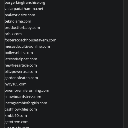
burgerkingfranchise.org
vallarpadathamma.net
realworldsize.com
teknolama.com
productforbaby.com
orb-z.com
fosterscoachhousetavern.com
mesasdecultivoonline.com
boilersnbits.com
latestviralpost.com
newfreearticle.com
blitzpowerusa.com
gardenofeaten.com
hycys05.com
onemoremilerunning.com
snowboardsteez.com
instagrambioforgirls.com
cashflowxfiles.com
kmbb10.com
getxtrem.com
weactinfo.com