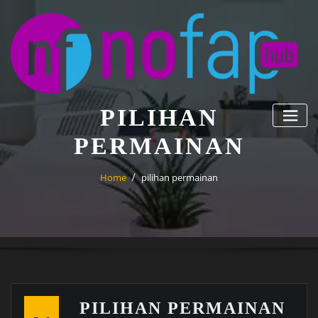
Skip
to
content
PILIHAN
PERMAINAN
Home
pilihan permainan
PILIHAN PERMAINAN