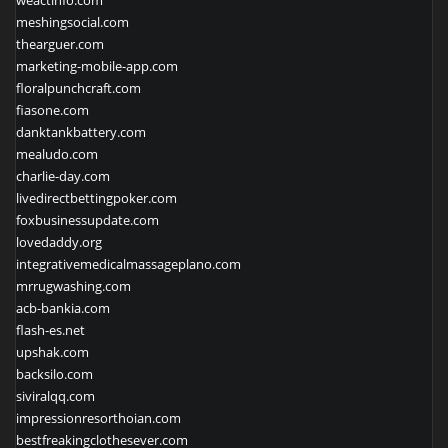
meshingsocial.com
thearguer.com
marketing-mobile-app.com
floralpunchcraft.com
fiasone.com
danktankbattery.com
mealudo.com
charlie-day.com
livedirectbettingpoker.com
foxbusinessupdate.com
lovedaddy.org
integrativemedicalmassageplano.com
mrrugwashing.com
acb-bankia.com
flash-es.net
upshak.com
backsilo.com
siviralqq.com
impressionresorthoian.com
bestfreakingclothesever.com