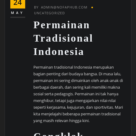
24
BY
ADMIN@NOFAPHUB.COM
MAY
UNCATEGORIZED
Permainan
Tradisional
Indonesia
Permainan tradisional Indonesia merupakan
bagian penting dari budaya bangsa. Di masa lalu,
permainan ini sering dimainkan oleh anak-anak di
berbagai daerah, dan sering kali memiliki makna
sosial serta pedagogis. Permainan ini tak hanya
menghibur, tetapi juga mengajarkan nilai-nilai
seperti kerjasama, kejujuran, dan sportivitas. Mari
kita menjelajahi beberapa permainan tradisional
yang masih relevan hingga kini.