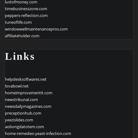
lustofmoney.com
timebusinesszone.com
peppers-reflection.com
tuneoflife.com
windowwellmaintenancepros.com
affiliateholder.com
Links
helpdesksoftwares.net
lovabowl.net
homeimprovementit.com
newstribunal.com
newsdailymagazines.com
preceptionhub.com
yeezislides.com
aobongdatotem.com
home-remedies-yeast-infection.com