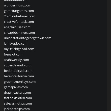
wundermusic.com
gamefungames.com
25-minute-timer.com
creativefuntask.com
engrsaifulsaif.com
cheapbtcminers.com
unionstationtogeorgetown.com
iamayudoc.com
mylittlebighead.com
freealot.com
asahiweekly.com
supercleanut.com
bedandbicycle.com
heraldcalifornia.com
graphicmonkeys.com
gamepixies.com
drawneastart.com
fasthokislot88.com
safecasinotips.com
jackpotchips.com