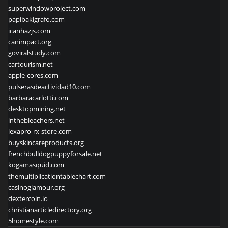
superwindowproject.com
papibakigrafo.com
icanhazjs.com
canimpact.org
goviralstudy.com
cartourism.net
apple-cores.com
pulserasdeactividad10.com
barbaracarlotti.com
desktopmining.net
inthebleachers.net
lexapro-rx-store.com
buyskincareproducts.org
frenchbulldogpuppyforsale.net
kogamasquid.com
themultiplicationtablechart.com
casinoglamour.org
dextercoin.io
christianarticledirectory.org
5homestyle.com