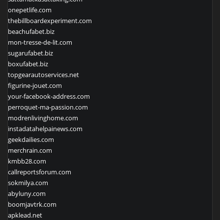
onepetlife.com
thebillboardexperiment.com
beachufabet.biz
mon-tresse-de-lit.com
sugarufabet.biz
boxufabet.biz
topgearautoservices.net
figurine-jouet.com
your-facebook-address.com
perroquet-ma-passion.com
modrenlivinghome.com
instadatahelpainews.com
geekdailies.com
merchrain.com
kmbb28.com
callreportsforum.com
sokmilya.com
abyluny.com
boomjavtrk.com
apklead.net