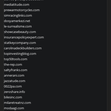
mediatitude.com
prewarmotorcycles.com
simracinglinks.com
dosyamerkezi.net
le-surrealisme.com
showcasebeauty.com
insurancepolicyexpert.com
statkeycompany.com
carolinadeckbuilders.com
topinvestingblog.com
top50tools.com
the-rep.com
saltyfranks.com
annerani.com
jazzatude.com
0022pa.com
zeroshare.info
bilesinc.com
milaretreatnz.com
modaagi.com