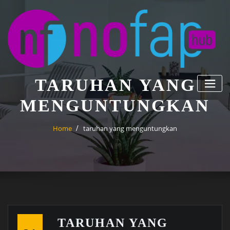
Skip
to
content
TARUHAN YANG
MENGUNTUNGKAN
Home
taruhan yang menguntungkan
TARUHAN YANG