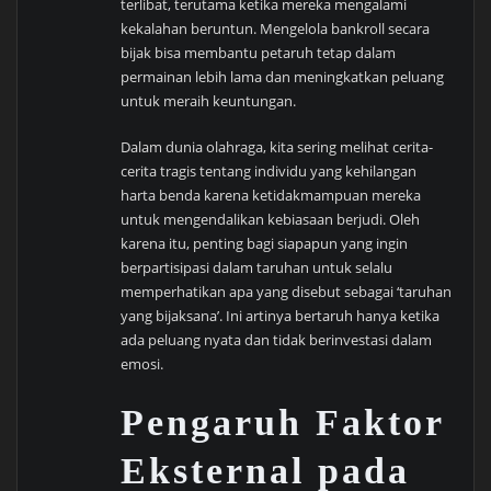
terlibat, terutama ketika mereka mengalami
kekalahan beruntun. Mengelola bankroll secara
bijak bisa membantu petaruh tetap dalam
permainan lebih lama dan meningkatkan peluang
untuk meraih keuntungan.
Dalam dunia olahraga, kita sering melihat cerita-
cerita tragis tentang individu yang kehilangan
harta benda karena ketidakmampuan mereka
untuk mengendalikan kebiasaan berjudi. Oleh
karena itu, penting bagi siapapun yang ingin
berpartisipasi dalam taruhan untuk selalu
memperhatikan apa yang disebut sebagai ‘taruhan
yang bijaksana’. Ini artinya bertaruh hanya ketika
ada peluang nyata dan tidak berinvestasi dalam
emosi.
Pengaruh Faktor
Eksternal pada