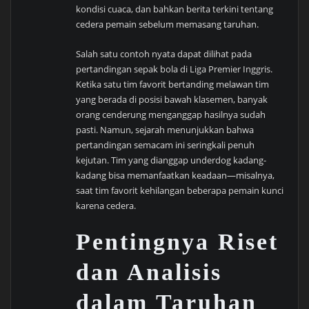
kondisi cuaca, dan bahkan berita terkini tentang
cedera pemain sebelum memasang taruhan.
Salah satu contoh nyata dapat dilihat pada
pertandingan sepak bola di Liga Premier Inggris.
Ketika satu tim favorit bertanding melawan tim
yang berada di posisi bawah klasemen, banyak
orang cenderung menganggap hasilnya sudah
pasti. Namun, sejarah menunjukkan bahwa
pertandingan semacam ini seringkali penuh
kejutan. Tim yang dianggap underdog kadang-
kadang bisa memanfaatkan keadaan—misalnya,
saat tim favorit kehilangan beberapa pemain kunci
karena cedera.
Pentingnya Riset
dan Analisis
dalam Taruhan