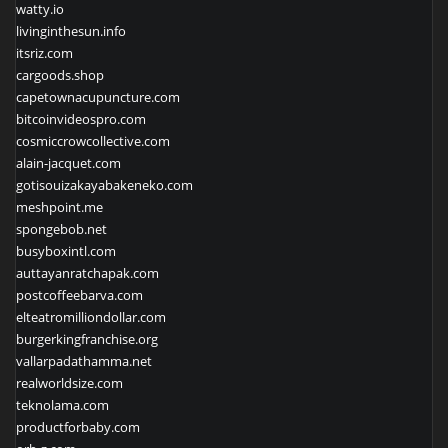
watty.io
livinginthesun.info
itsriz.com
cargoods.shop
capetownacupuncture.com
bitcoinvideospro.com
cosmiccrowcollective.com
alain-jacquet.com
gotisouizakayabakeneko.com
meshpoint.me
spongebob.net
busyboxintl.com
auttayanratchapak.com
postcoffeebarva.com
elteatromilliondollar.com
burgerkingfranchise.org
vallarpadathamma.net
realworldsize.com
teknolama.com
productforbaby.com