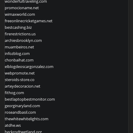
wonderfultraveling.com
promocioname.net
wimaxworld.com
freeonlinecricketgames.net
bestcashing.biz
firerestrictions.us
archiesbrooklyn.com
muambeiros.net
infozblog.com
chonbaihat.com
elblogdeoscargonzalez.com
webpromote.net
steroids-store.co
arteydecoracion.net
fithog.com
bestlaptopbestmonitor.com
georginaryland.com
roseandbasil.com
thewhitewhitelights.com
atdhe.ws
heckrodtwetland.org