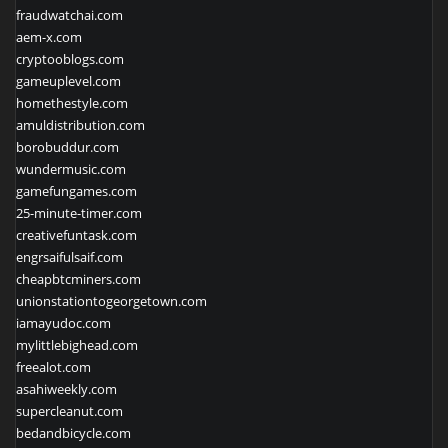
fraudwatchai.com
aem-x.com
cryptooblogs.com
gameuplevel.com
homethestyle.com
amuldistribution.com
borobuddur.com
wundermusic.com
gamefungames.com
25-minute-timer.com
creativefuntask.com
engrsaifulsaif.com
cheapbtcminers.com
unionstationtogeorgetown.com
iamayudoc.com
mylittlebighead.com
freealot.com
asahiweekly.com
supercleanut.com
bedandbicycle.com