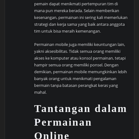
pemain dapat menikmati pertempuran tim di
mana pun mereka berada. Selain memberikan
kesenangan, permainan ini sering kali memerlukan
strategi dan kerja sama yang baik antara anggota
tim untuk bisa meraih kemenangan.
Permainan mobile juga memiliki keuntungan lain,
yakni aksesibilitas. Tidak semua orang memiliki
akses ke komputer atau konsol permainan, tetapi
hampir semua orang memiliki ponsel. Dengan
demikian, permainan mobile memungkinkan lebih
banyak orang untuk menikmati pengalaman
bermain tanpa batasan perangkat keras yang
mahal.
Tantangan dalam
Permainan
Online