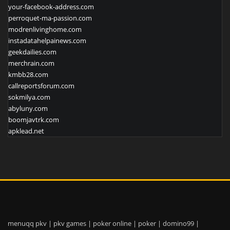
your-facebook-address.com
perroquet-ma-passion.com
modrenlivinghome.com
instadatahelpainews.com
geekdailies.com
merchrain.com
kmbb28.com
callreportsforum.com
sokmilya.com
abyluny.com
boomjavtrk.com
apklead.net
menuqq pkv
|
pkv games
|
poker online
|
poker
|
domino99
|