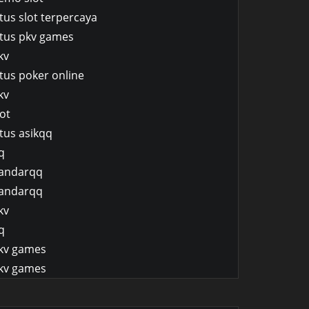
itus slot terpercaya
itus pkv games
kv
itus poker online
kv
lot
itus asikqq
q
andarqq
andarqq
kv
q
kv games
kv games