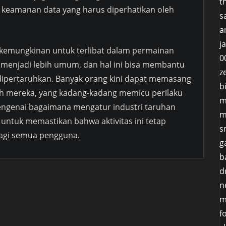
t
 keamanan data yang harus diperhatikan oleh
s
a
j
 kemungkinan untuk terlibat dalam permainan
0
l menjadi lebih umum, dan hal ini bisa membantu
z
ipertaruhkan. Banyak orang kini dapat memasang
b
h mereka, yang kadang-kadang memicu perilaku
m
mengenai bagaimana mengatur industri taruhan
m
untuk memastikan bahwa aktivitas ini tetap
s
agi semua pengguna.
g
b
d
n
m
f