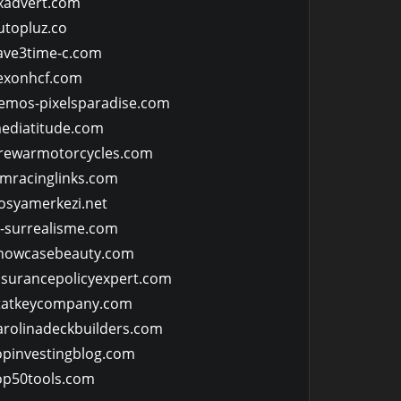
ixadvert.com
utopluz.co
ave3time-c.com
exonhcf.com
emos-pixelsparadise.com
ediatitude.com
rewarmotorcycles.com
imracinglinks.com
osyamerkezi.net
e-surrealisme.com
howcasebeauty.com
nsurancepolicyexpert.com
tatkeycompany.com
arolinadeckbuilders.com
opinvestingblog.com
op50tools.com