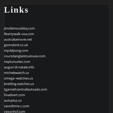
Links
jimsfamousbbq.com
libertywalk-usa.com
australiamovie.net
gizmobird.co.uk
mp3djsong.com
coursdanglaistoulouse.com
neptunuslex.com
auguri-di-natale.info
michelewatch.us
omega--watches.us
breitling-watches.us
tgarnettcentrallautoads.com
fixadvert.com
autopluz.co
save3time-c.com
vexonhcf.com