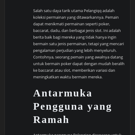
Salah satu daya tarik utama Pelangiqq adalah
koleksi permainan yang ditawarkannya. Pemain
dapat menikmati permainan seperti poker,
baccarat, dadu, dan berbagai jenis slot. Ini adalah
berita baik bagi mereka yang tidak hanya ingin
bermain satu jenis permainan, tetapi yang mencari
pengalaman perjudian yang lebih menyeluruh.
Contohnya, seorang pemain yang awalnya datang
untuk bermain poker dapat dengan mudah beralih
ke baccarat atau slot, memberikan variasi dan
meningkatkan waktu bermain mereka.
Antarmuka
Pengguna yang
Ramah
Antarmuka pengguna Pelangiqq dirancang untuk