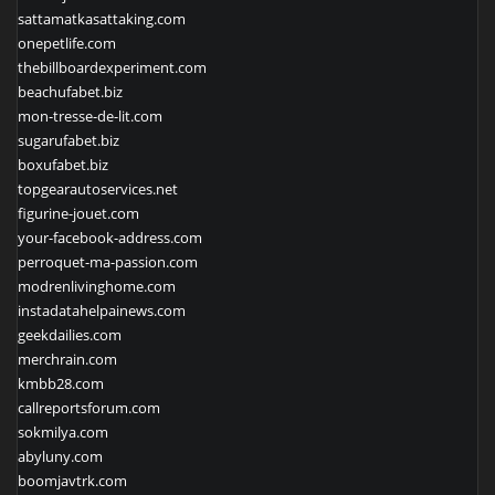
sattamatkasattaking.com
onepetlife.com
thebillboardexperiment.com
beachufabet.biz
mon-tresse-de-lit.com
sugarufabet.biz
boxufabet.biz
topgearautoservices.net
figurine-jouet.com
your-facebook-address.com
perroquet-ma-passion.com
modrenlivinghome.com
instadatahelpainews.com
geekdailies.com
merchrain.com
kmbb28.com
callreportsforum.com
sokmilya.com
abyluny.com
boomjavtrk.com