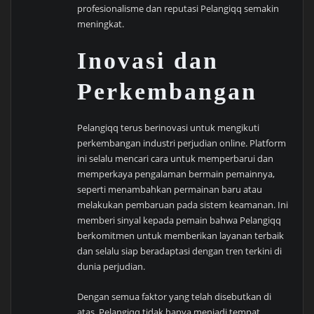
profesionalisme dan reputasi Pelangiqq semakin
meningkat.
Inovasi dan
Perkembangan
Pelangiqq terus berinovasi untuk mengikuti
perkembangan industri perjudian online. Platform
ini selalu mencari cara untuk memperbarui dan
memperkaya pengalaman bermain pemainnya,
seperti menambahkan permainan baru atau
melakukan pembaruan pada sistem keamanan. Ini
memberi sinyal kepada pemain bahwa Pelangiqq
berkomitmen untuk memberikan layanan terbaik
dan selalu siap beradaptasi dengan tren terkini di
dunia perjudian.
Dengan semua faktor yang telah disebutkan di
atas, Pelangiqq tidak hanya menjadi tempat