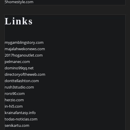
5homestyle.com
Links
mygamblingstory.com
majalahwekonews.com
2017hoganoutlet.com
pelmanec.com
domino99qq.net
directoryoftheweb.com
donttellashton.com
rush3studio.com
roro90.com
herzio.com
in-hi5.com
krainafantasy.info
todas-noticias.com
senikartu.com