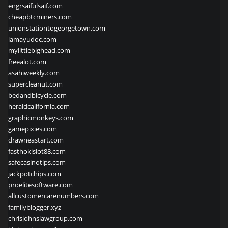
engrsaifulsaif.com
cheapbtcminers.com
unionstationtogeorgetown.com
iamayudoc.com
mylittlebighead.com
freealot.com
asahiweekly.com
supercleanut.com
bedandbicycle.com
heraldcalifornia.com
graphicmonkeys.com
gamepixies.com
drawneastart.com
fasthokislot88.com
safecasinotips.com
jackpotchips.com
proelitesoftware.com
allcustomercarenumbers.com
familyblogger.xyz
chrisjohnslawgroup.com