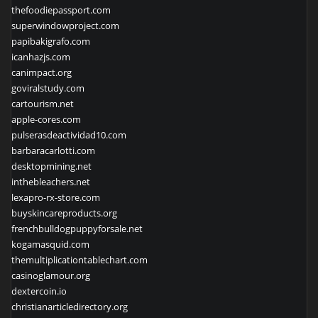
thefoodiepassport.com
superwindowproject.com
papibakigrafo.com
icanhazjs.com
canimpact.org
goviralstudy.com
cartourism.net
apple-cores.com
pulserasdeactividad10.com
barbaracarlotti.com
desktopmining.net
inthebleachers.net
lexapro-rx-store.com
buyskincareproducts.org
frenchbulldogpuppyforsale.net
kogamasquid.com
themultiplicationtablechart.com
casinoglamour.org
dextercoin.io
christianarticledirectory.org