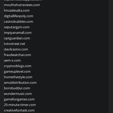
mouthshutreviews.com
hirzadesalta.com
digitallifeopoly.com
casinobubbles.com
seputargym.com
impiyanamall.com
optguardian.com
totostreet.net
davilcasino.com
fraudwatchai.com
aem-x.com
cryptooblogs.com
gameuplevel.com
homethestyle.com
amuldistribution.com
borobuddur.com
wundermusic.com
gamefungames.com
25-minute-timer.com
creativefuntask.com