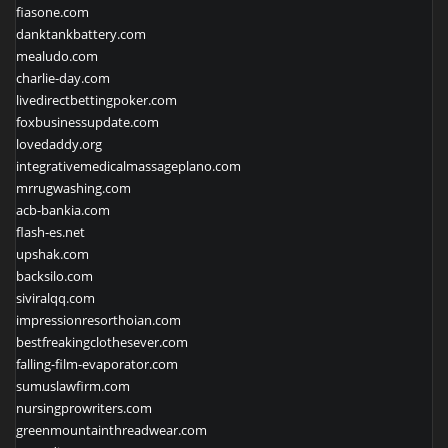
fiasone.com
danktankbattery.com
mealudo.com
charlie-day.com
livedirectbettingpoker.com
foxbusinessupdate.com
lovedaddy.org
integrativemedicalmassageplano.com
mrrugwashing.com
acb-bankia.com
flash-es.net
upshak.com
backsilo.com
siviralqq.com
impressionresorthoian.com
bestfreakingclothesever.com
falling-film-evaporator.com
sumuslawfirm.com
nursingprowriters.com
greenmountainthreadwear.com