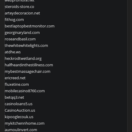
steroids-store.co
arteydecoracion.net
fithog.com
bestlaptopbestmonitor.com
georginaryland.com
roseandbasil.com
thewhitewhitelights.com
atdhe.ws
heckrodtwetland.org
halfheardinthestillness.com
mybestmassagechair.com
ericreed.net
fluxetine.com
mobilecasino8760.com
betqq3.net
casinoloans5.us
CasinoAuction.us
kipooglecouk.us
mykitchennhome.com
aumoulinvert.com