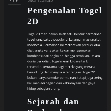
FEB
UNCATEGORIZED
Pengenalan Togel
2D
Togel 2D merupakan salah satu bentuk permainan
togel yang cukup populer di kalangan masyarakat
Indonesia. Permainan ini melibatkan prediksi dua
digit angka yang akan keluar menggunakan
kombinasi dari angka nol hingga sembilan. Dalam
dunia perjudian, togel memiliki daya tarik
tersendiri, terutama bagi mereka yang merasa
beruntung dan menyukai tantangan. Togel 2D
bukan hanya sekedar permainan, tetapi juga sering
kali menjadi bagian dari kebudayaan dan gaya
hidup sebagian orang.
Sejarah dan