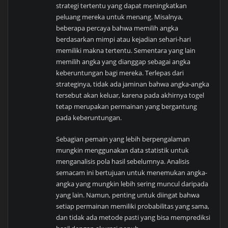
strategi tertentu yang dapat meningkatkan
peluang mereka untuk menang. Misalnya,
beberapa percaya bahwa memilih angka
berdasarkan mimpi atau kejadian sehari-hari
memiliki makna tertentu. Sementara yang lain
memilih angka yang dianggap sebagai angka
keberuntungan bagi mereka. Terlepas dari
strateginya, tidak ada jaminan bahwa angka-angka
tersebut akan keluar, karena pada akhirnya togel
tetap merupakan permainan yang bergantung
pada keberuntungan.
Sebagian pemain yang lebih berpengalaman
mungkin menggunakan data statistik untuk
menganalisis pola hasil sebelumnya. Analisis
semacam ini bertujuan untuk menemukan angka-
angka yang mungkin lebih sering muncul daripada
yang lain. Namun, penting untuk diingat bahwa
setiap permainan memiliki probabilitas yang sama,
dan tidak ada metode pasti yang bisa memprediksi