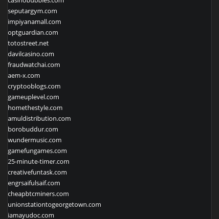
seputargym.com
impiyanamall.com
optguardian.com
totostreet.net
davilcasino.com
fraudwatchai.com
aem-x.com
cryptooblogs.com
gameuplevel.com
homethestyle.com
amuldistribution.com
borobuddur.com
wundermusic.com
gamefungames.com
25-minute-timer.com
creativefuntask.com
engrsaifulsaif.com
cheapbtcminers.com
unionstationtogeorgetown.com
iamayudoc.com