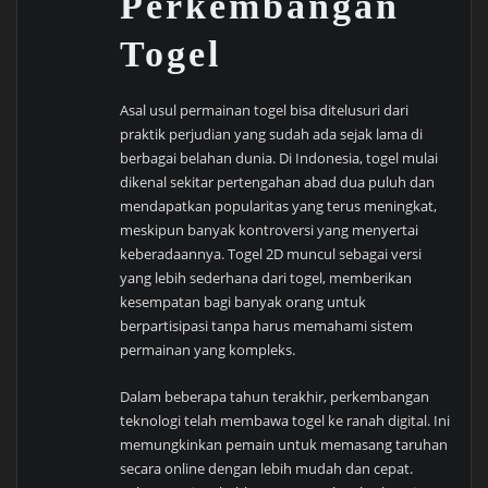
Perkembangan
Togel
Asal usul permainan togel bisa ditelusuri dari
praktik perjudian yang sudah ada sejak lama di
berbagai belahan dunia. Di Indonesia, togel mulai
dikenal sekitar pertengahan abad dua puluh dan
mendapatkan popularitas yang terus meningkat,
meskipun banyak kontroversi yang menyertai
keberadaannya. Togel 2D muncul sebagai versi
yang lebih sederhana dari togel, memberikan
kesempatan bagi banyak orang untuk
berpartisipasi tanpa harus memahami sistem
permainan yang kompleks.
Dalam beberapa tahun terakhir, perkembangan
teknologi telah membawa togel ke ranah digital. Ini
memungkinkan pemain untuk memasang taruhan
secara online dengan lebih mudah dan cepat.