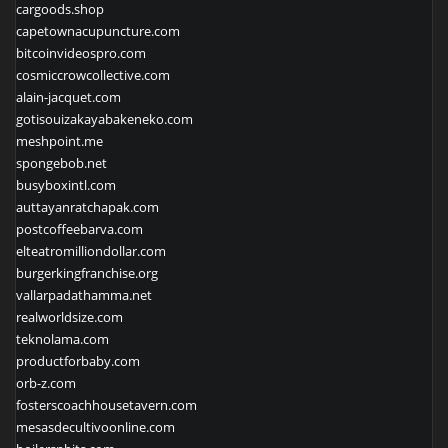
cargoods.shop
capetownacupuncture.com
bitcoinvideospro.com
cosmiccrowcollective.com
alain-jacquet.com
gotisouizakayabakeneko.com
meshpoint.me
spongebob.net
busyboxintl.com
auttayanratchapak.com
postcoffeebarva.com
elteatromilliondollar.com
burgerkingfranchise.org
vallarpadathamma.net
realworldsize.com
teknolama.com
productforbaby.com
orb-z.com
fosterscoachhousetavern.com
mesasdecultivoonline.com