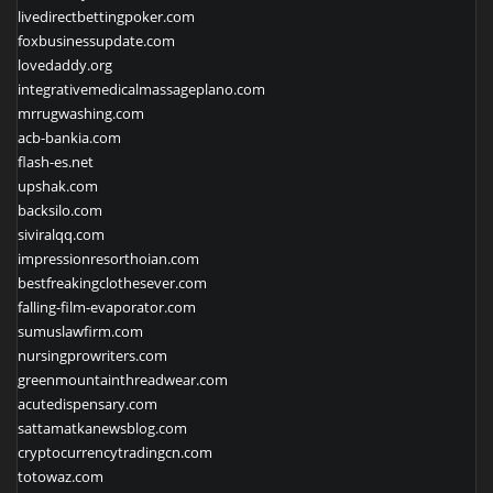
livedirectbettingpoker.com
foxbusinessupdate.com
lovedaddy.org
integrativemedicalmassageplano.com
mrrugwashing.com
acb-bankia.com
flash-es.net
upshak.com
backsilo.com
siviralqq.com
impressionresorthoian.com
bestfreakingclothesever.com
falling-film-evaporator.com
sumuslawfirm.com
nursingprowriters.com
greenmountainthreadwear.com
acutedispensary.com
sattamatkanewsblog.com
cryptocurrencytradingcn.com
totowaz.com