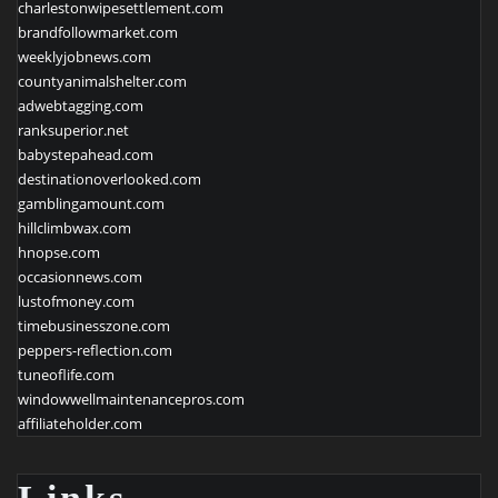
charlestonwipesettlement.com
brandfollowmarket.com
weeklyjobnews.com
countyanimalshelter.com
adwebtagging.com
ranksuperior.net
babystepahead.com
destinationoverlooked.com
gamblingamount.com
hillclimbwax.com
hnopse.com
occasionnews.com
lustofmoney.com
timebusinesszone.com
peppers-reflection.com
tuneoflife.com
windowwellmaintenancepros.com
affiliateholder.com