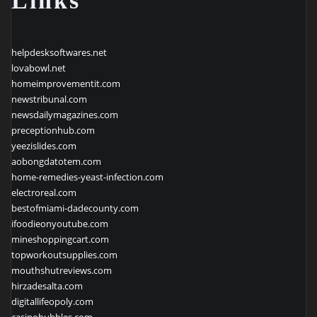
Links
helpdesksoftwares.net
lovabowl.net
homeimprovementit.com
newstribunal.com
newsdailymagazines.com
preceptionhub.com
yeezislides.com
aobongdatotem.com
home-remedies-yeast-infection.com
electroreal.com
bestofmiami-dadecounty.com
ifoodieonyoutube.com
mineshoppingcart.com
topworkoutsupplies.com
mouthshutreviews.com
hirzadesalta.com
digitallifeopoly.com
casinobubbles.com