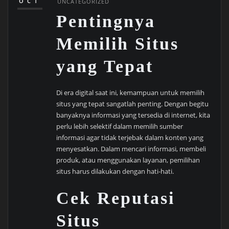
OCT
UNCATEGORIZED
Pentingnya
Memilih Situs
yang Tepat
Di era digital saat ini, kemampuan untuk memilih
situs yang tepat sangatlah penting. Dengan begitu
banyaknya informasi yang tersedia di internet, kita
perlu lebih selektif dalam memilih sumber
informasi agar tidak terjebak dalam konten yang
menyesatkan. Dalam mencari informasi, membeli
produk, atau menggunakan layanan, pemilihan
situs harus dilakukan dengan hati-hati.
Cek Reputasi
Situs