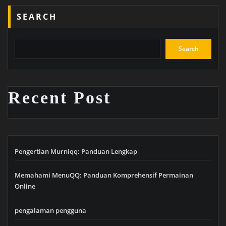
SEARCH
Search
Recent Post
Pengertian Murniqq: Panduan Lengkap
Memahami MenuQQ: Panduan Komprehensif Permainan
Online
pengalaman pengguna