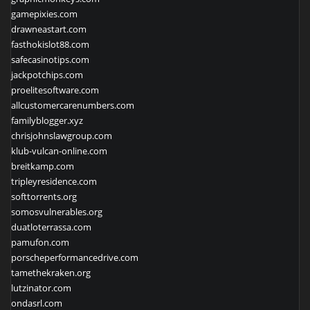
gamepixies.com
drawneastart.com
fasthokislot88.com
safecasinotips.com
jackpotchips.com
proelitesoftware.com
allcustomercarenumbers.com
familyblogger.xyz
chrisjohnslawgroup.com
klub-vulcan-online.com
breitkamp.com
tripleyresidence.com
softtorrents.org
somosvulnerables.org
duatloterrassa.com
pamufon.com
porscheperformancedrive.com
tamethekraken.org
lutzinator.com
ondasrl.com