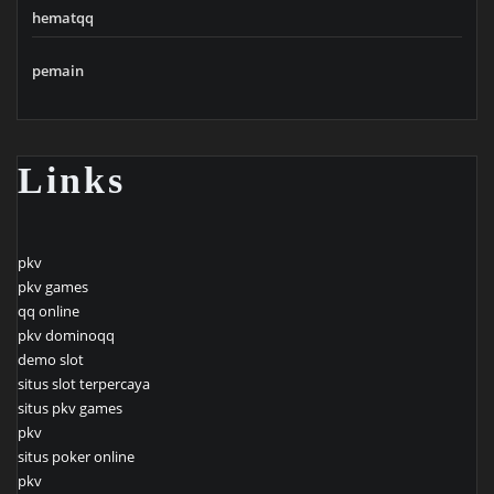
hematqq
pemain
Links
pkv
pkv games
qq online
pkv dominoqq
demo slot
situs slot terpercaya
situs pkv games
pkv
situs poker online
pkv