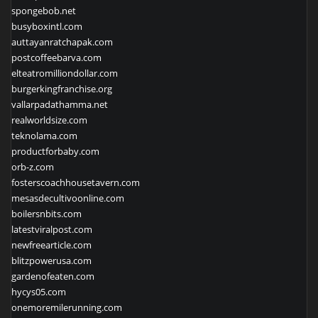
spongebob.net
busyboxintl.com
auttayanratchapak.com
postcoffeebarva.com
elteatromilliondollar.com
burgerkingfranchise.org
vallarpadathamma.net
realworldsize.com
teknolama.com
productforbaby.com
orb-z.com
fosterscoachhousetavern.com
mesasdecultivoonline.com
boilersnbits.com
latestviralpost.com
newfreearticle.com
blitzpowerusa.com
gardenofeaten.com
hycys05.com
onemoremilerunning.com