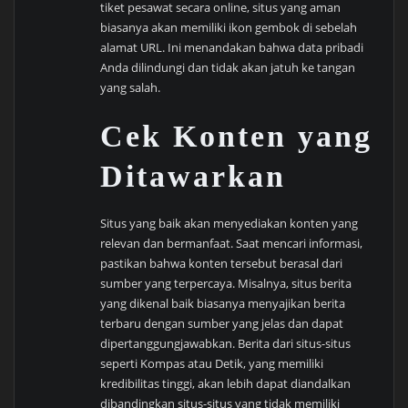
tiket pesawat secara online, situs yang aman
biasanya akan memiliki ikon gembok di sebelah
alamat URL. Ini menandakan bahwa data pribadi
Anda dilindungi dan tidak akan jatuh ke tangan
yang salah.
Cek Konten yang
Ditawarkan
Situs yang baik akan menyediakan konten yang
relevan dan bermanfaat. Saat mencari informasi,
pastikan bahwa konten tersebut berasal dari
sumber yang terpercaya. Misalnya, situs berita
yang dikenal baik biasanya menyajikan berita
terbaru dengan sumber yang jelas dan dapat
dipertanggungjawabkan. Berita dari situs-situs
seperti Kompas atau Detik, yang memiliki
kredibilitas tinggi, akan lebih dapat diandalkan
dibandingkan situs-situs yang tidak memiliki