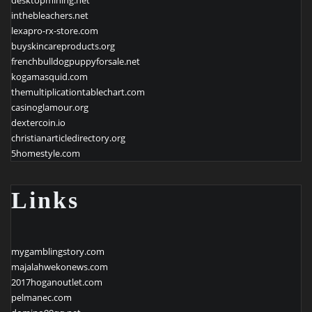
desktopmining.net
inthebleachers.net
lexapro-rx-store.com
buyskincareproducts.org
frenchbulldogpuppyforsale.net
kogamasquid.com
themultiplicationtablechart.com
casinoglamour.org
dextercoin.io
christianarticledirectory.org
5homestyle.com
Links
mygamblingstory.com
majalahwekonews.com
2017hoganoutlet.com
pelmanec.com