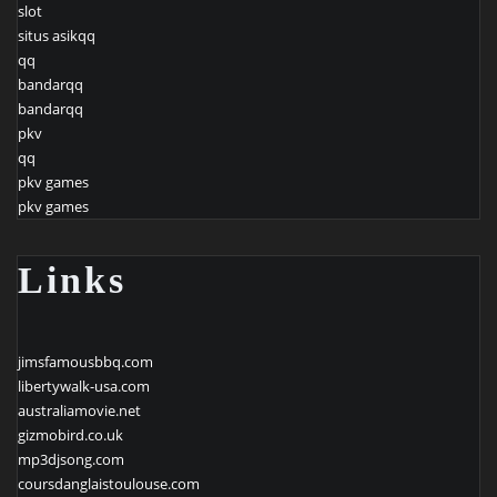
slot
situs asikqq
qq
bandarqq
bandarqq
pkv
qq
pkv games
pkv games
Links
jimsfamousbbq.com
libertywalk-usa.com
australiamovie.net
gizmobird.co.uk
mp3djsong.com
coursdanglaistoulouse.com