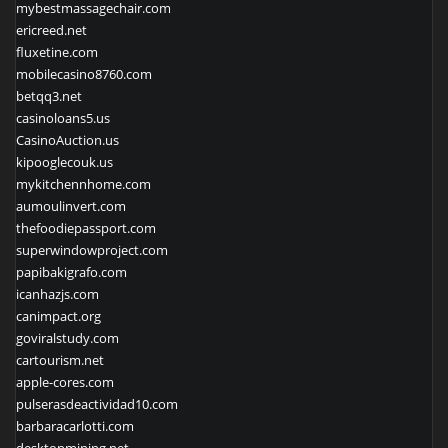
mybestmassagechair.com
ericreed.net
fluxetine.com
mobilecasino8760.com
betqq3.net
casinoloans5.us
CasinoAuction.us
kipooglecouk.us
mykitchennhome.com
aumoulinvert.com
thefoodiepassport.com
superwindowproject.com
papibakigrafo.com
icanhazjs.com
canimpact.org
goviralstudy.com
cartourism.net
apple-cores.com
pulserasdeactividad10.com
barbaracarlotti.com