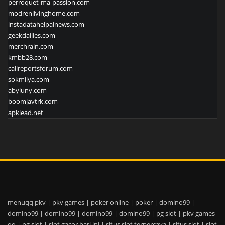
perroquet-ma-passion.com
modrenlivinghome.com
instadatahelpainews.com
geekdailies.com
merchrain.com
kmbb28.com
callreportsforum.com
sokmilya.com
abyluny.com
boomjavtrk.com
apklead.net
menuqq pkv
|
pkv games
|
poker online
|
poker
|
domino99
|
domino99
|
domino99
|
domino99
|
domino99
|
pg slot
|
pkv games
qq
|
pg slot
|
slot gacor hari ini
|
situs slot terpercaya
|
situs slot
|
slot