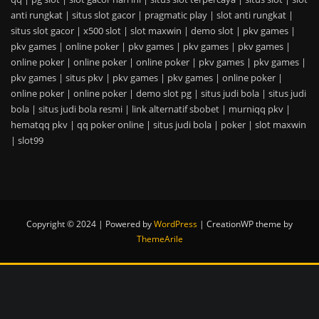
anti rungkat
|
situs slot gacor
|
pragmatic play
|
slot anti rungkat
|
situs slot gacor
|
x500 slot
|
slot maxwin
|
demo slot
|
pkv games
|
pkv games
|
online poker
|
pkv games
|
pkv games
|
pkv games
|
online poker
|
online poker
|
online poker
|
pkv games
|
pkv games
|
pkv games
|
situs pkv
|
pkv games
|
pkv games
|
online poker
|
online poker
|
online poker
|
demo slot pg
|
situs judi bola
|
situs judi
bola
|
situs judi bola resmi
|
link alternatif sbobet
|
murniqq pkv
|
hematqq pkv
|
qq poker online
|
situs judi bola
|
poker
|
slot maxwin
|
slot99
Copyright © 2024 | Powered by
WordPress
|
CreationWP theme by
ThemeArile