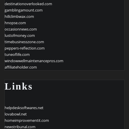
destinationoverlooked.com
gamblingamount.com
hillclimbwax.com
hnopse.com
occasionnews.com
lustofmoney.com
timebusinesszone.com
peppers-reflection.com
tuneoflife.com
windowwellmaintenancepros.com
affiliateholder.com
Links
helpdesksoftwares.net
lovabowl.net
homeimprovementit.com
newstribunal.com