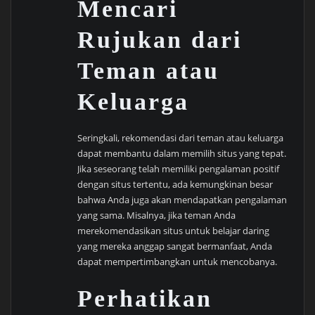
Mencari
Rujukan dari
Teman atau
Keluarga
Seringkali, rekomendasi dari teman atau keluarga
dapat membantu dalam memilih situs yang tepat.
Jika seseorang telah memiliki pengalaman positif
dengan situs tertentu, ada kemungkinan besar
bahwa Anda juga akan mendapatkan pengalaman
yang sama. Misalnya, jika teman Anda
merekomendasikan situs untuk belajar daring
yang mereka anggap sangat bermanfaat, Anda
dapat mempertimbangkan untuk mencobanya.
Perhatikan