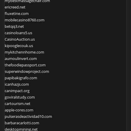
mybestmassagechair.com
ericreed.net
fluxetine.com
mobilecasino8760.com
betqq3.net
casinoloans5.us
CasinoAuction.us
kipooglecouk.us
mykitchennhome.com
aumoulinvert.com
thefoodiepassport.com
superwindowproject.com
papibakigrafo.com
icanhazjs.com
canimpact.org
goviralstudy.com
cartourism.net
apple-cores.com
pulserasdeactividad10.com
barbaracarlotti.com
desktopmining.net