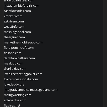
snowboardsteez.com
instagrambioforgirls.com
cashflowxfiles.com
kmbb10.com
getxtrem.com
weactinfo.com
meshingsocial.com
thearguer.com
marketing-mobile-app.com
floralpunchcraft.com
fiasone.com
danktankbattery.com
mealudo.com
charlie-day.com
livedirectbettingpoker.com
foxbusinessupdate.com
lovedaddy.org
integrativemedicalmassageplano.com
mrrugwashing.com
acb-bankia.com
flash-es.net