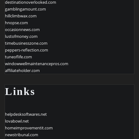
destinationoverlooked.com
gamblingamount.com
hillclimbwax.com
hnopse.com
occasionnews.com
lustofmoney.com
timebusinesszone.com
peppers-reflection.com
tuneoflife.com
windowwellmaintenancepros.com
affiliateholder.com
Links
helpdesksoftwares.net
lovabowl.net
homeimprovementit.com
newstribunal.com