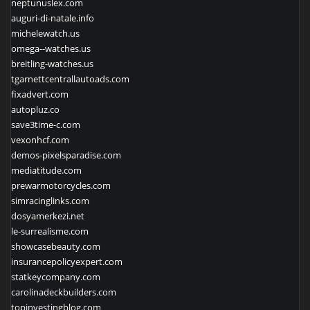
neptunuslex.com
auguri-di-natale.info
michelewatch.us
omega--watches.us
breitling-watches.us
tgarnettcentrallautoads.com
fixadvert.com
autopluz.co
save3time-c.com
vexonhcf.com
demos-pixelsparadise.com
mediatitude.com
prewarmotorcycles.com
simracinglinks.com
dosyamerkezi.net
le-surrealisme.com
showcasebeauty.com
insurancepolicyexpert.com
statkeycompany.com
carolinadeckbuilders.com
topinvestingblog.com