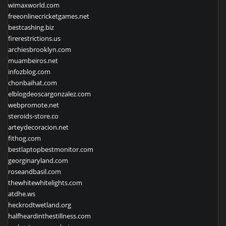
wimaxworld.com
freeonlinecricketgames.net
bestcashing.biz
firerestrictions.us
archiesbrooklyn.com
muambeiros.net
infozblog.com
chonbaihat.com
elblogdeoscargonzalez.com
webpromote.net
steroids-store.co
arteydecoracion.net
fithog.com
bestlaptopbestmonitor.com
georginaryland.com
roseandbasil.com
thewhitewhitelights.com
atdhe.ws
heckrodtwetland.org
halfheardinthestillness.com