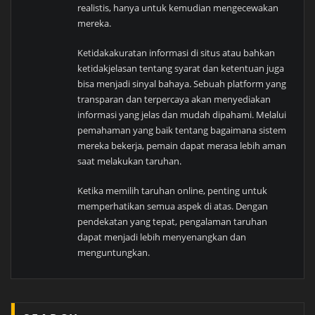
realistis, hanya untuk kemudian mengecewakan
mereka.
Ketidakakuratan informasi di situs atau bahkan
ketidakjelasan tentang syarat dan ketentuan juga
bisa menjadi sinyal bahaya. Sebuah platform yang
transparan dan terpercaya akan menyediakan
informasi yang jelas dan mudah dipahami. Melalui
pemahaman yang baik tentang bagaimana sistem
mereka bekerja, pemain dapat merasa lebih aman
saat melakukan taruhan.
Ketika memilih taruhan online, penting untuk
memperhatikan semua aspek di atas. Dengan
pendekatan yang tepat, pengalaman taruhan
dapat menjadi lebih menyenangkan dan
menguntungkan.