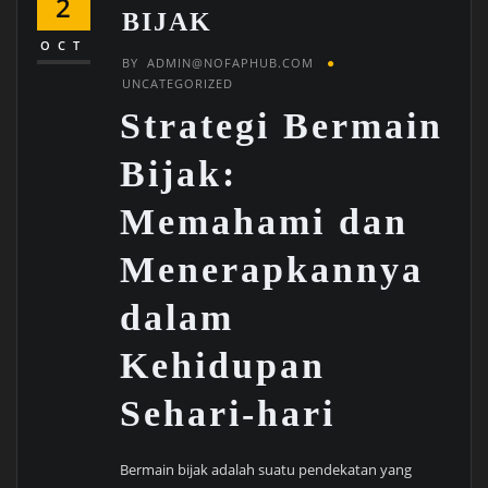
2
BIJAK
OCT
BY
ADMIN@NOFAPHUB.COM
UNCATEGORIZED
Strategi Bermain
Bijak:
Memahami dan
Menerapkannya
dalam
Kehidupan
Sehari-hari
Bermain bijak adalah suatu pendekatan yang