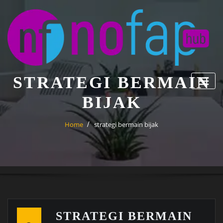
Skip
to
content
STRATEGI BERMAIN
BIJAK
Home
strategi bermain bijak
STRATEGI BERMAIN