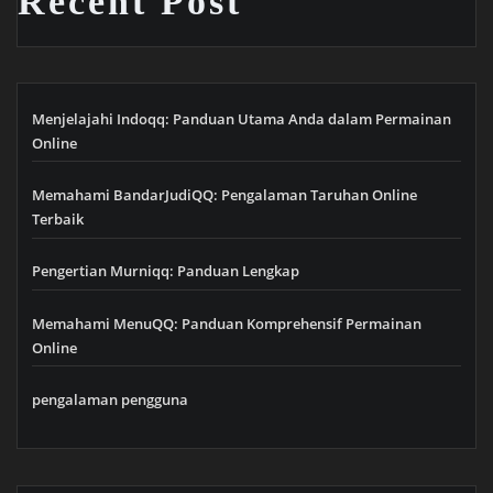
Recent Post
Menjelajahi Indoqq: Panduan Utama Anda dalam Permainan
Online
Memahami BandarJudiQQ: Pengalaman Taruhan Online
Terbaik
Pengertian Murniqq: Panduan Lengkap
Memahami MenuQQ: Panduan Komprehensif Permainan
Online
pengalaman pengguna