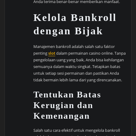
Anda terima benar-benar memberikan manfaat.
Kelola Bankroll
dengan Bijak
Manajemen bankroll adalah salah satu faktor
penting
slot
dalam permainan casino online. Tanpa
pengelolaan uang yang baik, Anda bisa kehilangan
semuanya dalam waktu singkat. Tetapkan batas
untuk setiap sesi permainan dan pastikan Anda
tidak bermain lebih lama dari yang direncanakan.
Tentukan Batas
Kerugian dan
Kemenangan
Salah satu cara efektif untuk mengelola bankroll