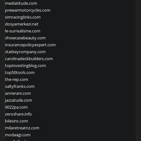
mediatitude.com
prewarmotorcycles.com
simracinglinks.com
dosyamerkezi.net
le-surrealisme.com
showcasebeauty.com
insurancepolicyexpert.com
statkeycompany.com
carolinadeckbuilders.com
topinvestingblog.com
top50tools.com
the-rep.com
saltyfranks.com
annerani.com
jazzatude.com
0022pa.com
zeroshare.info
bilesinc.com
milaretreatnz.com
modaagi.com