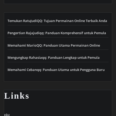
Temukan RatuJudiQQ: Tujuan Permainan Online Terbaik Anda
Pengertian Rajajudiqq: Panduan Komprehensif untuk Pemula
Memahami MarioQQ: Panduan Utama Permainan Online
Mengungkap Rahasiaqq: Panduan Lengkap untuk Pemula
Memahami Cebanqq: Panduan Utama untuk Pengguna Baru
Links
pkv