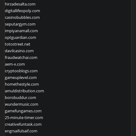
hirzadesalta.com
digitallifeopoly.com
casinobubbles.com
seputargym.com
impiyanamall.com
optguardian.com
totostreet.net
davilcasino.com
fraudwatchai.com
aem-x.com
cryptooblogs.com
gameuplevel.com
homethestyle.com
amuldistribution.com
borobuddur.com
wundermusic.com
gamefungames.com
25-minute-timer.com
creativefuntask.com
engrsaifulsaif.com