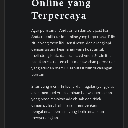
Online yang
Terpercaya
Agar permainan Anda aman dan adil, pastikan
Anda memilih casino online yang terpercaya. Pilih
situs yang memiliki lisensi resmi dan dilengkapi
dengan sistem keamanan yang kuat untuk
melindungi data dan transaksi Anda. Selain itu,
pastikan casino tersebut menawarkan permainan
yang adil dan memiliki reputasi baik di kalangan
pemain.
Situs yang memiliki lisensi dan regulasi yang jelas
akan memberi Anda jaminan bahwa permainan
yang Anda mainkan adalah sah dan tidak
dimanipulasi. Hal ini akan memberikan
pengalaman bermain yang lebih aman dan
menyenangkan.