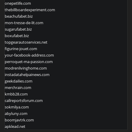
onepetlife.com
thebillboardexperiment.com
beachufabet.biz
mon-tresse-de-lit.com
sugarufabet.biz
boxufabet.biz
topgearautoservices.net
figurine-jouet.com
your-facebook-address.com
perroquet-ma-passion.com
modrenlivinghome.com
instadatahelpainews.com
geekdailies.com
merchrain.com
kmbb28.com
callreportsforum.com
sokmilya.com
abyluny.com
boomjavtrk.com
apklead.net