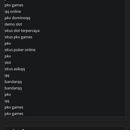
pkv games
qq online
pkv dominoqq
demo slot
situs slot terpercaya
situs pkv games
pkv
situs poker online
pkv
slot
situs asikqq
qq
bandarqq
bandarqq
pkv
qq
pkv games
pkv games