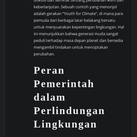
diskusi dan seminar tentang perubahan iklim dan
keberlanjutan. Sebuah contoh yang menonjol
adalah gerakan “Youth for Climate”, di mana para
pemuda dari berbagai latar belakang bersatu
untuk menyuarakan kepentingan lingkungan. Hal
ini menunjukkan bahwa generasi muda sangat
peduli terhadap masa depan planet dan bersedia
mengambil tindakan untuk menciptakan
perubahan.
Peran
Pemerintah
dalam
Perlindungan
Lingkungan