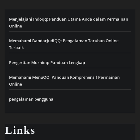
Menjelajahi Indoqq: Panduan Utama Anda dalam Permainan
Online
Memahami BandarJudiQQ: Pengalaman Taruhan Online
Terbaik
Pengertian Murniqq: Panduan Lengkap
Memahami MenuQQ: Panduan Komprehensif Permainan
Online
pengalaman pengguna
Links