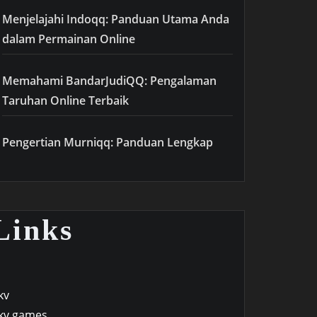
Menjelajahi Indoqq: Panduan Utama Anda
dalam Permainan Online
Memahami BandarJudiQQ: Pengalaman
Taruhan Online Terbaik
Pengertian Murniqq: Panduan Lengkap
Links
kv
kv games