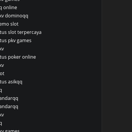
q online
kv dominoqq
emo slot
itus slot terpercaya
itus pkv games
kv
itus poker online
kv
lot
itus asikqq
q
andarqq
andarqq
kv
q
kv games