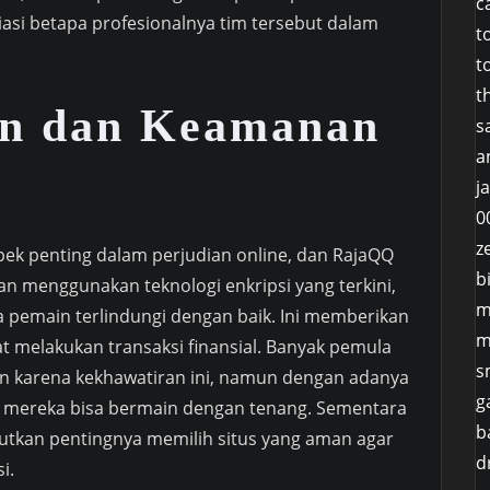
c
iasi betapa profesionalnya tim tersebut dalam
t
t
t
an dan Keamanan
s
a
j
0
z
ek penting dalam perjudian online, dan RajaQQ
b
an menggunakan teknologi enkripsi yang terkini,
m
a pemain terlindungi dengan baik. Ini memberikan
m
t melakukan transaksi finansial. Banyak pemula
s
n karena kekhawatiran ini, namun dengan adanya
g
 mereka bisa bermain dengan tenang. Sementara
b
utkan pentingnya memilih situs yang aman agar
d
i.