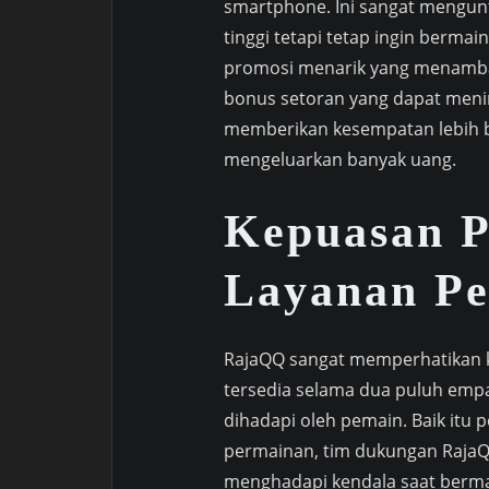
smartphone. Ini sangat mengun
tinggi tetapi tetap ingin berma
promosi menarik yang menambah
bonus setoran yang dapat menin
memberikan kesempatan lebih 
mengeluarkan banyak uang.
Kepuasan P
Layanan Pe
RajaQQ sangat memperhatikan 
tersedia selama dua puluh emp
dihadapi oleh pemain. Baik itu 
permainan, tim dukungan RajaQ
menghadapi kendala saat berma