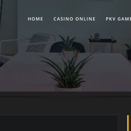
HOME
CASINO ONLINE
PKV GAM