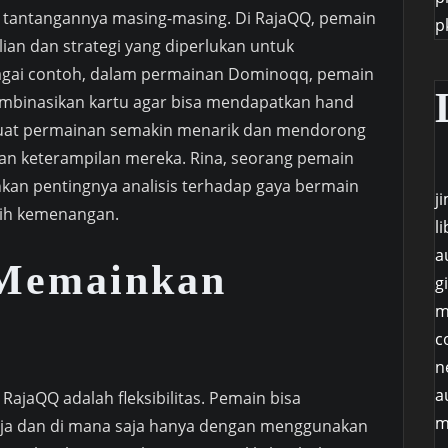
i tantangannya masing-masing. Di RajaQQ, pemain
p
ian dan strategi yang diperlukan untuk
gai contoh, dalam permainan Dominoqq, pemain
mbinasikan kartu agar bisa mendapatkan hand
buat permainan semakin menarik dan mendorong
an keterampilan mereka. Rina, seorang pemain
an pentingnya analisis terhadap gaya bermain
j
aih kemenangan.
l
a
 Memainkan
g
m
c
n
a
RajaQQ adalah fleksibilitas. Pemain bisa
m
ja dan di mana saja hanya dengan menggunakan