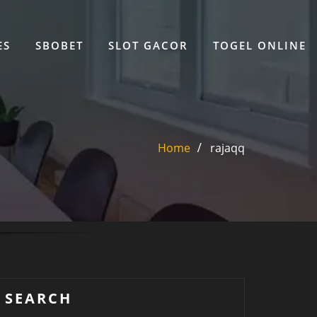
ES
SBOBET
SLOT GACOR
TOGEL ONLINE
Home
rajaqq
SEARCH