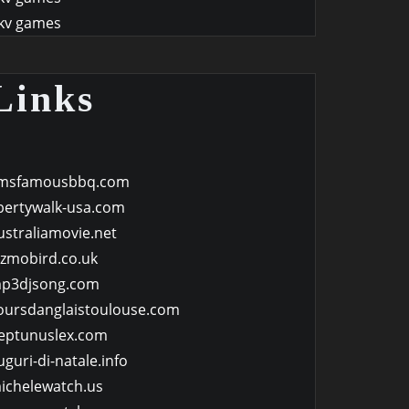
kv games
Links
imsfamousbbq.com
ibertywalk-usa.com
ustraliamovie.net
izmobird.co.uk
p3djsong.com
oursdanglaistoulouse.com
eptunuslex.com
uguri-di-natale.info
ichelewatch.us