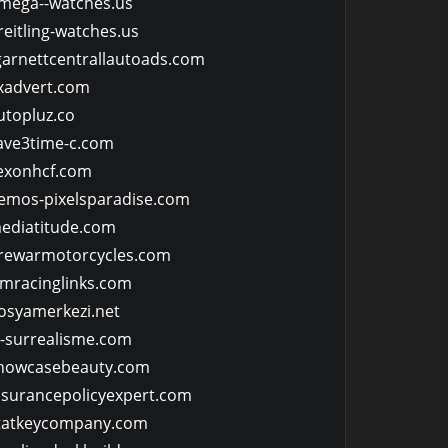
mega--watches.us
reitling-watches.us
garnettcentrallautoads.com
ixadvert.com
utopluz.co
ave3time-c.com
exonhcf.com
emos-pixelsparadise.com
ediatitude.com
rewarmotorcycles.com
imracinglinks.com
osyamerkezi.net
e-surrealisme.com
howcasebeauty.com
nsurancepolicyexpert.com
tatkeycompany.com