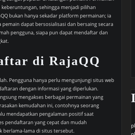
 keberuntungan, sehingga menjadi pilihan
aQQ bukan hanya sekadar platform permainan; ia
pemain dapat bersosialisasi dan bersaing secara
ramah pengguna, siapa pun dapat mendaftar dan
kat.
ftar di RajaQQ
ah. Pengguna hanya perlu mengunjungi situs web
daftaran dengan informasi yang diperlukan.
a langsung mengakses berbagai permainan yang
erasakan kemudahan ini, contohnya seorang
alu mendapatkan pengalaman positif saat
es pendaftaran yang cepat dan mudah
p
 berlama-lama di situs tersebut.
p