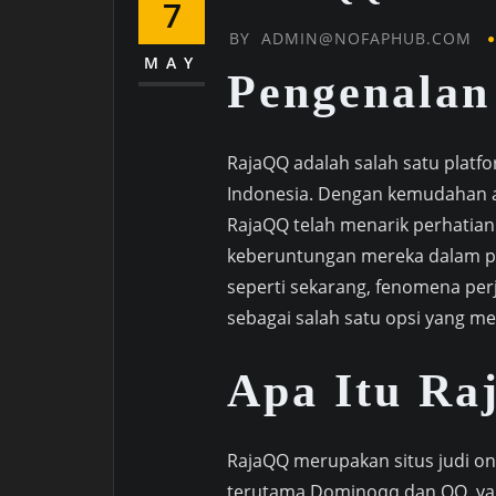
7
BY
ADMIN@NOFAPHUB.COM
MAY
Pengenala
RajaQQ adalah salah satu platfo
Indonesia. Dengan kemudahan ak
RajaQQ telah menarik perhatia
keberuntungan mereka dalam pe
seperti sekarang, fenomena per
sebagai salah satu opsi yang me
Apa Itu R
RajaQQ merupakan situs judi o
terutama Dominoqq dan QQ, yan