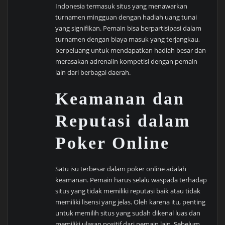
Indonesia termasuk situs yang menawarkan
turnamen mingguan dengan hadiah uang tunai
yang signifikan. Pemain bisa berpartisipasi dalam
turnamen dengan biaya masuk yang terjangkau,
berpeluang untuk mendapatkan hadiah besar dan
merasakan adrenalin kompetisi dengan pemain
lain dari berbagai daerah.
Keamanan dan
Reputasi dalam
Poker Online
Satu isu terbesar dalam poker online adalah
keamanan. Pemain harus selalu waspada terhadap
situs yang tidak memiliki reputasi baik atau tidak
memiliki lisensi yang jelas. Oleh karena itu, penting
untuk memilih situs yang sudah dikenal luas dan
memiliki ulasan positif dari pemain lain. Sebelum