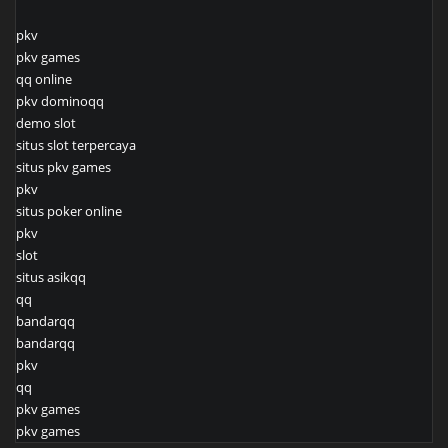
pkv
pkv games
qq online
pkv dominoqq
demo slot
situs slot terpercaya
situs pkv games
pkv
situs poker online
pkv
slot
situs asikqq
qq
bandarqq
bandarqq
pkv
qq
pkv games
pkv games