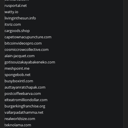
rusportal.net
watty.io
livinginthesun.info
itsriz.com
cargoods.shop
capetownacupuncture.com
bitcoinvideospro.com
cosmiccrowcollective.com
alain-jacquet.com
gotisouizakayabakeneko.com
meshpoint.me
spongebob.net
busyboxintl.com
auttayanratchapak.com
postcoffeebarva.com
elteatromilliondollar.com
burgerkingfranchise.org
vallarpadathamma.net
realworldsize.com
teknolama.com