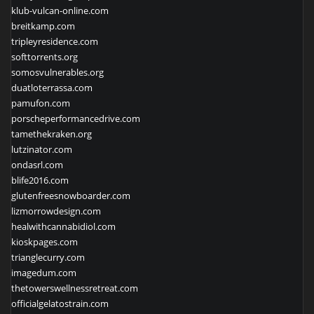
klub-vulcan-online.com
breitkamp.com
tripleyresidence.com
softtorrents.org
somosvulnerables.org
duatloterrassa.com
pamufon.com
porscheperformancedrive.com
tamethekraken.org
lutzinator.com
ondasrl.com
blife2016.com
glutenfreesnowboarder.com
lizmorrowdesign.com
healwithcannabidiol.com
kioskpages.com
trianglecurry.com
imagedum.com
thetowerswellnessretreat.com
officialgelatostrain.com