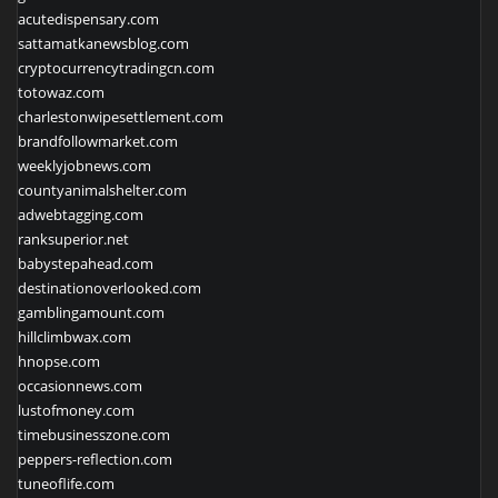
acutedispensary.com
sattamatkanewsblog.com
cryptocurrencytradingcn.com
totowaz.com
charlestonwipesettlement.com
brandfollowmarket.com
weeklyjobnews.com
countyanimalshelter.com
adwebtagging.com
ranksuperior.net
babystepahead.com
destinationoverlooked.com
gamblingamount.com
hillclimbwax.com
hnopse.com
occasionnews.com
lustofmoney.com
timebusinesszone.com
peppers-reflection.com
tuneoflife.com