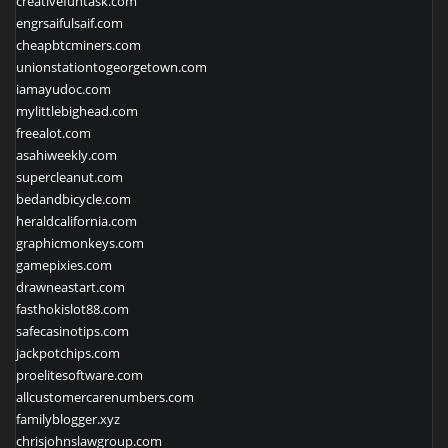
creativefuntask.com
engrsaifulsaif.com
cheapbtcminers.com
unionstationtogeorgetown.com
iamayudoc.com
mylittlebighead.com
freealot.com
asahiweekly.com
supercleanut.com
bedandbicycle.com
heraldcalifornia.com
graphicmonkeys.com
gamepixies.com
drawneastart.com
fasthokislot88.com
safecasinotips.com
jackpotchips.com
proelitesoftware.com
allcustomercarenumbers.com
familyblogger.xyz
chrisjohnslawgroup.com