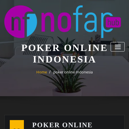
Skip
to
content
POKER ONLINE
INDONESIA
Home
poker online Indonesia
POKER ONLINE