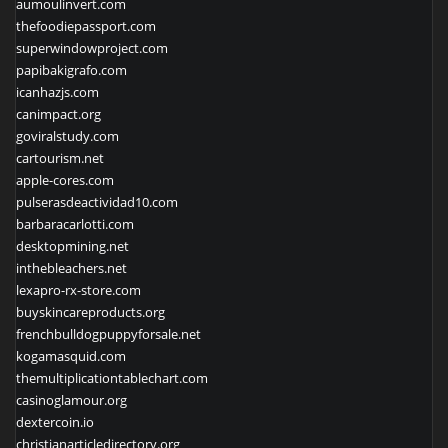
aumoulinvert.com
thefoodiepassport.com
superwindowproject.com
papibakigrafo.com
icanhazjs.com
canimpact.org
goviralstudy.com
cartourism.net
apple-cores.com
pulserasdeactividad10.com
barbaracarlotti.com
desktopmining.net
inthebleachers.net
lexapro-rx-store.com
buyskincareproducts.org
frenchbulldogpuppyforsale.net
kogamasquid.com
themultiplicationtablechart.com
casinoglamour.org
dextercoin.io
christianarticledirectory.org