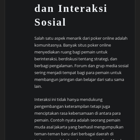
dan Interaksi
Sosial
Salah satu aspek menarik dari poker online adalah
komunitasnya. Banyak situs poker online
menyediakan ruang bagi pemain untuk
berinteraksi, berdiskusi tentang strategi, dan
berbagi pengalaman. Forum dan grup media sosial
sering menjadi tempat bagi para pemain untuk
membangun jaringan dan belajar dari satu sama
lain.
Interaksi ini tidak hanya mendukung
pengembangan keterampilan tetapi juga
menciptakan rasa kebersamaan di antara para
pemain. Contoh nyata adalah seorang pemain
muda asal Jakarta yang berhasil mengumpulkan
teman-teman baru dari berbagai daerah di