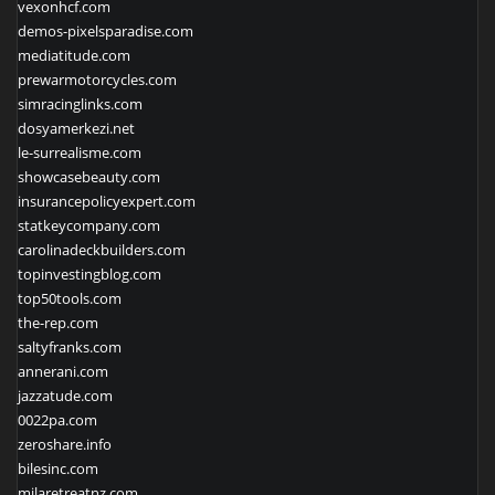
vexonhcf.com
demos-pixelsparadise.com
mediatitude.com
prewarmotorcycles.com
simracinglinks.com
dosyamerkezi.net
le-surrealisme.com
showcasebeauty.com
insurancepolicyexpert.com
statkeycompany.com
carolinadeckbuilders.com
topinvestingblog.com
top50tools.com
the-rep.com
saltyfranks.com
annerani.com
jazzatude.com
0022pa.com
zeroshare.info
bilesinc.com
milaretreatnz.com