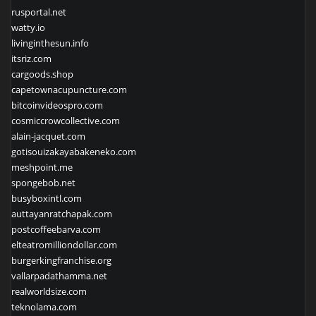
rusportal.net
watty.io
livinginthesun.info
itsriz.com
cargoods.shop
capetownacupuncture.com
bitcoinvideospro.com
cosmiccrowcollective.com
alain-jacquet.com
gotisouizakayabakeneko.com
meshpoint.me
spongebob.net
busyboxintl.com
auttayanratchapak.com
postcoffeebarva.com
elteatromilliondollar.com
burgerkingfranchise.org
vallarpadathamma.net
realworldsize.com
teknolama.com