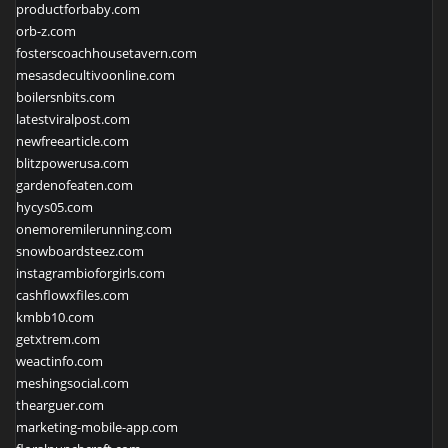
productforbaby.com
orb-z.com
fosterscoachhousetavern.com
mesasdecultivoonline.com
boilersnbits.com
latestviralpost.com
newfreearticle.com
blitzpowerusa.com
gardenofeaten.com
hycys05.com
onemoremilerunning.com
snowboardsteez.com
instagrambioforgirls.com
cashflowxfiles.com
kmbb10.com
getxtrem.com
weactinfo.com
meshingsocial.com
thearguer.com
marketing-mobile-app.com