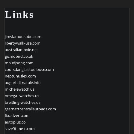
Links
jimsfamousbbq.com
libertywalk-usa.com
australiamovie.net
gizmobird.co.uk
mp3djsong.com
coursdanglaistoulouse.com
neptunuslex.com
auguri-di-natale.info
michelewatch.us
omega--watches.us
breitling-watches.us
tgarnettcentrallautoads.com
fixadvert.com
autopluz.co
save3time-c.com