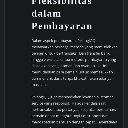
Fleksibilitas
dalam
Pembayaran
Dalam aspek pembayaran, PelangiQQ
menawarkan berbagai metode yang memudahkan
pemain untuk bertransaksi. Dari transfer bank
hingga e-wallet, semua metode pembayaran yang
disediakan sangat aman dan nyaman. Hal ini
memudahkan para pemain untuk memasukkan
dan menarik dana tanpa khawatir akan adanya
masalah.
PelangiQQ juga menyediakan layanan customer
service yang responsif. Jika ada kendala saat
bertransaksi atau pertanyaan seputar permainan,
pemain dapat menghubungi tim support dan
mendapatkan bantuan dengan cepat. Keberadaan