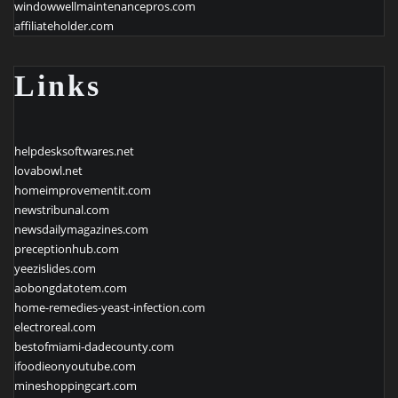
windowwellmaintenancepros.com
affiliateholder.com
Links
helpdesksoftwares.net
lovabowl.net
homeimprovementit.com
newstribunal.com
newsdailymagazines.com
preceptionhub.com
yeezislides.com
aobongdatotem.com
home-remedies-yeast-infection.com
electroreal.com
bestofmiami-dadecounty.com
ifoodieonyoutube.com
mineshoppingcart.com