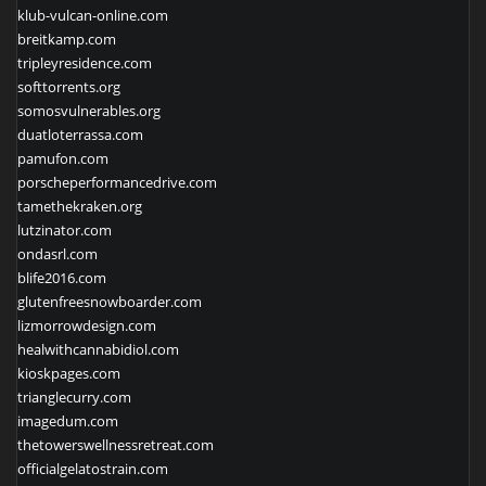
klub-vulcan-online.com
breitkamp.com
tripleyresidence.com
softtorrents.org
somosvulnerables.org
duatloterrassa.com
pamufon.com
porscheperformancedrive.com
tamethekraken.org
lutzinator.com
ondasrl.com
blife2016.com
glutenfreesnowboarder.com
lizmorrowdesign.com
healwithcannabidiol.com
kioskpages.com
trianglecurry.com
imagedum.com
thetowerswellnessretreat.com
officialgelatostrain.com