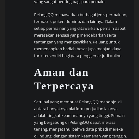
yang sangat penting bagi para pemain.
PelangiQQ menawarkan berbagai jenis permainan,
termasuk poker, domino, dan lainnya. Dalam
setiap permainan yang ditawarkan, pemain dapat
merasakan sensasi yang mendebarkan serta
tantangan yang mengasyikkan. Peluang untuk
memenangkan hadiah besar juga menjadi daya
tarik tersendiri bagi para penggemar judi online.
Aman dan
Terpercaya
Satu hal yang membuat PelangiQQ menonjol di
antara banyaknya platform perjudian lainnya
adalah tingkat keamanannya yang tinggi. Pemain
yang bergabung di PelangiQQ dapat merasa
tenang, mengetahui bahwa data pribadi mereka
dilindungi dengan sistem keamanan yang canggih.