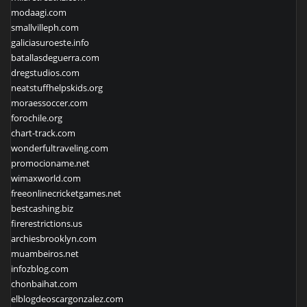
modaagi.com
smallvilleph.com
galiciasuroeste.info
batallasdeguerra.com
dregstudios.com
neatstuffhelpskids.org
moraessoccer.com
forochile.org
chart-track.com
wonderfultraveling.com
promocioname.net
wimaxworld.com
freeonlinecricketgames.net
bestcashing.biz
firerestrictions.us
archiesbrooklyn.com
muambeiros.net
infozblog.com
chonbaihat.com
elblogdeoscargonzalez.com