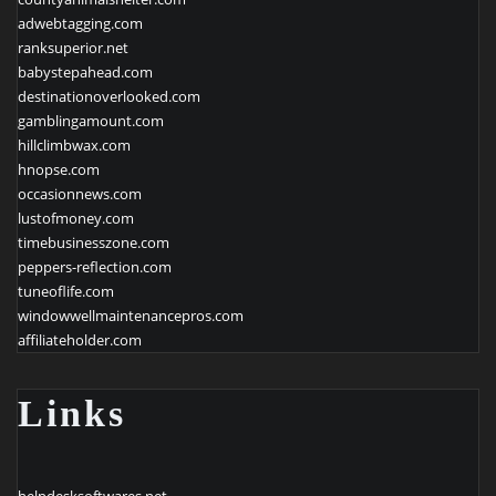
adwebtagging.com
ranksuperior.net
babystepahead.com
destinationoverlooked.com
gamblingamount.com
hillclimbwax.com
hnopse.com
occasionnews.com
lustofmoney.com
timebusinesszone.com
peppers-reflection.com
tuneoflife.com
windowwellmaintenancepros.com
affiliateholder.com
Links
helpdesksoftwares.net