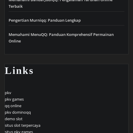
Terbaik
Pengertian Murniqq: Panduan Lengkap
Memahami MenuQQ: Panduan Komprehensif Permainan
Online
Links
pkv
pkv games
qq online
pkv dominoqq
demo slot
situs slot terpercaya
situs pkv games