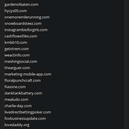
gardenofeaten.com
hycys05.com
onemoremilerunning.com
snowboardsteez.com
instagrambioforgirls.com
cashflowxfiles.com
kmbb10.com
getxtrem.com
weactinfo.com
meshingsocial.com
thearguer.com
marketing-mobile-app.com
floralpunchcraft.com
fiasone.com
danktankbattery.com
mealudo.com
charlie-day.com
livedirectbettingpoker.com
foxbusinessupdate.com
lovedaddy.org