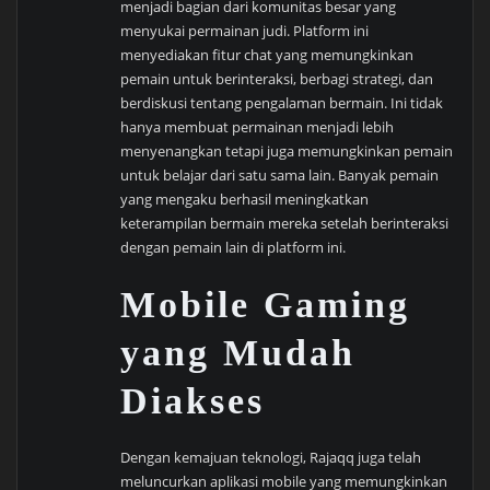
menjadi bagian dari komunitas besar yang
menyukai permainan judi. Platform ini
menyediakan fitur chat yang memungkinkan
pemain untuk berinteraksi, berbagi strategi, dan
berdiskusi tentang pengalaman bermain. Ini tidak
hanya membuat permainan menjadi lebih
menyenangkan tetapi juga memungkinkan pemain
untuk belajar dari satu sama lain. Banyak pemain
yang mengaku berhasil meningkatkan
keterampilan bermain mereka setelah berinteraksi
dengan pemain lain di platform ini.
Mobile Gaming
yang Mudah
Diakses
Dengan kemajuan teknologi, Rajaqq juga telah
meluncurkan aplikasi mobile yang memungkinkan