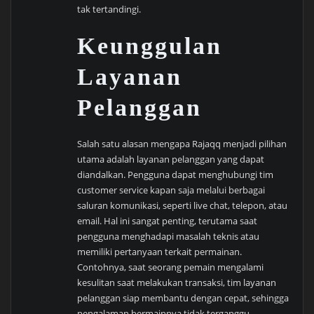
tak tertandingi.
Keunggulan
Layanan
Pelanggan
Salah satu alasan mengapa Rajaqq menjadi pilihan
utama adalah layanan pelanggan yang dapat
diandalkan. Pengguna dapat menghubungi tim
customer service kapan saja melalui berbagai
saluran komunikasi, seperti live chat, telepon, atau
email. Hal ini sangat penting, terutama saat
pengguna menghadapi masalah teknis atau
memiliki pertanyaan terkait permainan.
Contohnya, saat seorang pemain mengalami
kesulitan saat melakukan transaksi, tim layanan
pelanggan siap membantu dengan cepat, sehingga
pengalaman bermainnya tidak terganggu.