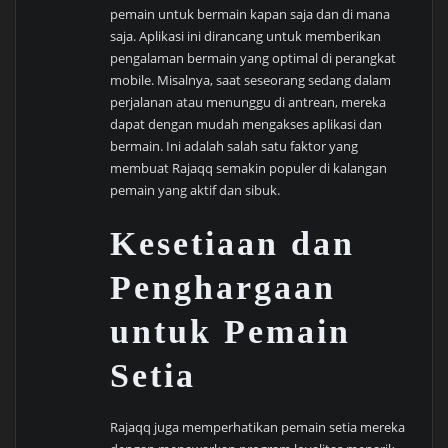
pemain untuk bermain kapan saja dan di mana
saja. Aplikasi ini dirancang untuk memberikan
pengalaman bermain yang optimal di perangkat
mobile. Misalnya, saat seseorang sedang dalam
perjalanan atau menunggu di antrean, mereka
dapat dengan mudah mengakses aplikasi dan
bermain. Ini adalah salah satu faktor yang
membuat Rajaqq semakin populer di kalangan
pemain yang aktif dan sibuk.
Kesetiaan dan
Penghargaan
untuk Pemain
Setia
Rajaqq juga memperhatikan pemain setia mereka