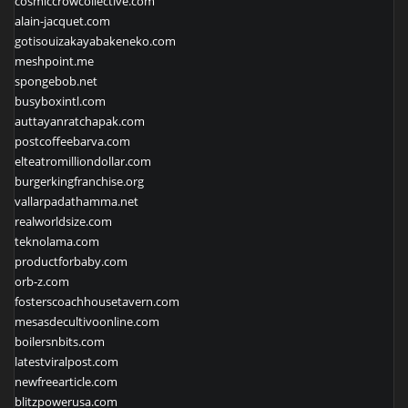
cosmiccrowcollective.com
alain-jacquet.com
gotisouizakayabakeneko.com
meshpoint.me
spongebob.net
busyboxintl.com
auttayanratchapak.com
postcoffeebarva.com
elteatromilliondollar.com
burgerkingfranchise.org
vallarpadathamma.net
realworldsize.com
teknolama.com
productforbaby.com
orb-z.com
fosterscoachhousetavern.com
mesasdecultivoonline.com
boilersnbits.com
latestviralpost.com
newfreearticle.com
blitzpowerusa.com