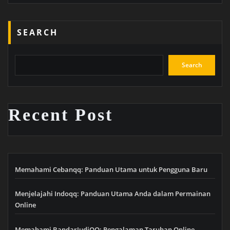
SEARCH
Search
Recent Post
Memahami Cebanqq: Panduan Utama untuk Pengguna Baru
Menjelajahi Indoqq: Panduan Utama Anda dalam Permainan
Online
Memahami BandarJudiQQ: Pengalaman Taruhan Online