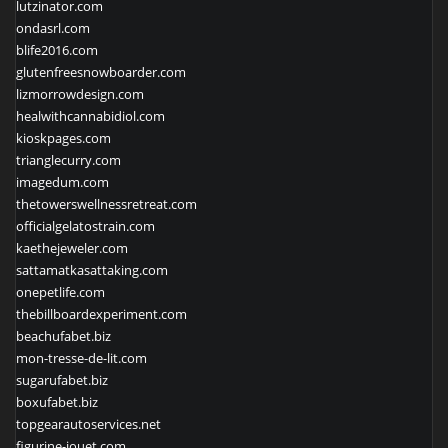
lutzinator.com
ondasrl.com
blife2016.com
glutenfreesnowboarder.com
lizmorrowdesign.com
healwithcannabidiol.com
kioskpages.com
trianglecurry.com
imagedum.com
thetowerswellnessretreat.com
officialgelatostrain.com
kaethejeweler.com
sattamatkasattaking.com
onepetlife.com
thebillboardexperiment.com
beachufabet.biz
mon-tresse-de-lit.com
sugarufabet.biz
boxufabet.biz
topgearautoservices.net
figurine-jouet.com