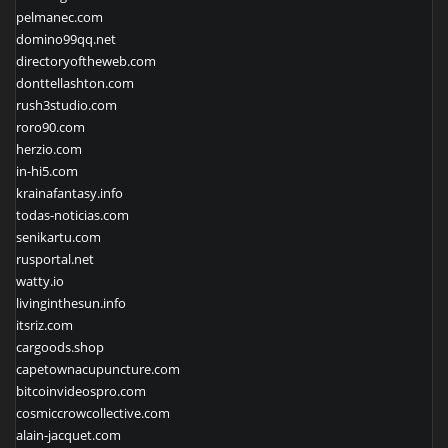
pelmanec.com
domino99qq.net
directoryoftheweb.com
donttellashton.com
rush3studio.com
roro90.com
herzio.com
in-hi5.com
krainafantasy.info
todas-noticias.com
senikartu.com
rusportal.net
watty.io
livinginthesun.info
itsriz.com
cargoods.shop
capetownacupuncture.com
bitcoinvideospro.com
cosmiccrowcollective.com
alain-jacquet.com