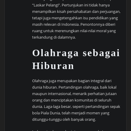
“Laskar Pelangi”. Pertunjukan ini tidak hanya
menampilkan kisah persahabatan dan perjuangan,
tetapi juga mengetengahkan isu pendidikan yang
masih relevan di Indonesia. Penontonnya diberi
ruang untuk merenungkan nilai-nilai moral yang
terkandung di dalamnya.
Olahraga sebagai
Hiburan
Olahraga juga merupakan bagian integral dari
dunia hiburan. Pertandingan olahraga, baik lokal
maupun internasional, menarik perhatian jutaan
orang dan menciptakan komunitas di seluruh
dunia. Laga-laga besar, seperti pertandingan sepak
bola Piala Dunia, telah menjadi momen yang
ditunggu-tunggu oleh banyak orang.