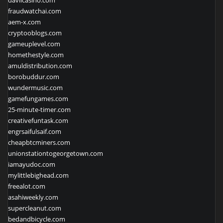
fraudwatchai.com
aem-x.com
cryptooblogs.com
gameuplevel.com
homethestyle.com
amuldistribution.com
borobuddur.com
wundermusic.com
gamefungames.com
25-minute-timer.com
creativefuntask.com
engrsaifulsaif.com
cheapbtcminers.com
unionstationtogeorgetown.com
iamayudoc.com
mylittlebighead.com
freealot.com
asahiweekly.com
supercleanut.com
bedandbicycle.com