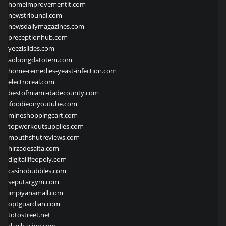
homeimprovementit.com
newstribunal.com
newsdailymagazines.com
preceptionhub.com
yeezislides.com
aobongdatotem.com
home-remedies-yeast-infection.com
electroreal.com
bestofmiami-dadecounty.com
ifoodieonyoutube.com
mineshoppingcart.com
topworkoutsupplies.com
mouthshutreviews.com
hirzadesalta.com
digitallifeopoly.com
casinobubbles.com
seputargym.com
impiyanamall.com
optguardian.com
totostreet.net
davilcasino.com