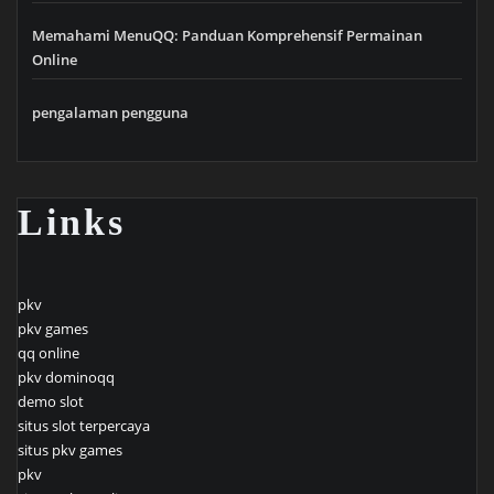
Memahami MenuQQ: Panduan Komprehensif Permainan
Online
pengalaman pengguna
Links
pkv
pkv games
qq online
pkv dominoqq
demo slot
situs slot terpercaya
situs pkv games
pkv