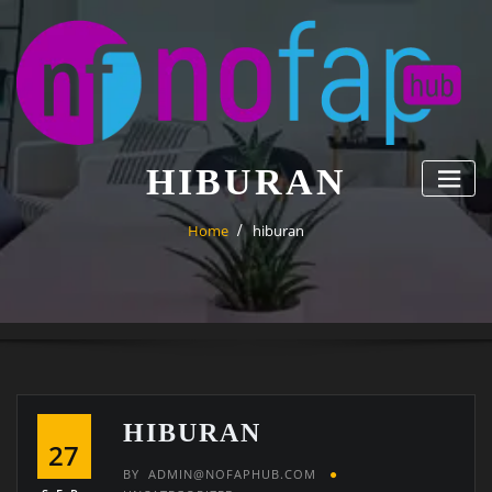
Skip
to
content
HIBURAN
Home
hiburan
HIBURAN
27
BY
ADMIN@NOFAPHUB.COM