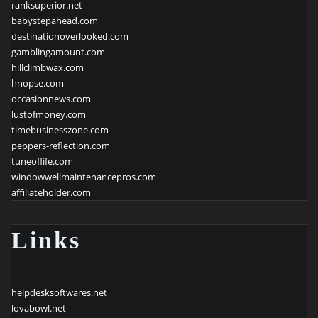
ranksuperior.net
babystepahead.com
destinationoverlooked.com
gamblingamount.com
hillclimbwax.com
hnopse.com
occasionnews.com
lustofmoney.com
timebusinesszone.com
peppers-reflection.com
tuneoflife.com
windowwellmaintenancepros.com
affiliateholder.com
Links
helpdesksoftwares.net
lovabowl.net