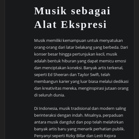
Musik sebagai
Alat Ekspresi
Musik memiliki kemampuan untuk menyatukan
orang-orang dari latar belakang yang berbeda. Dari
konser besar hingga pertunjukan kecil, musik
adalah bentuk hiburan yang dapat memicu emosi
dan menciptakan koneksi. Banyak artis terkenal,
seperti Ed Sheeran dan Taylor Swift, telah
membangun karier yang luar biasa melalui dedikasi
dan kreativitas mereka, menginspirasi jutaan orang
di seluruh dunia.
Di Indonesia, musik tradisional dan modern saling
berinteraksi dengan indah. Misalnya, perpaduan
antara musik dangdut dan pop telah melahirkan
banyak artis baru yang menarik perhatian publik.
Penyanyi seperti Rizky Billar dan Lesti Kejora