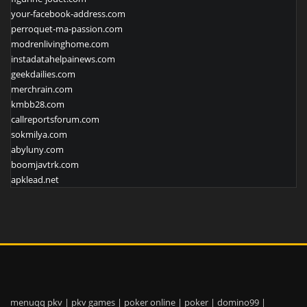
your-facebook-address.com
perroquet-ma-passion.com
modrenlivinghome.com
instadatahelpainews.com
geekdailies.com
merchrain.com
kmbb28.com
callreportsforum.com
sokmilya.com
abyluny.com
boomjavtrk.com
apklead.net
menuqq pkv
|
pkv games
|
poker online
|
poker
|
domino99
|