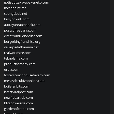
gotisouizakayabakeneko.com
meshpoint.me
spongebob.net
busyboxintl.com
auttayanratchapak.com
postcoffeebarva.com
elteatromilliondollar.com
burgerkingfranchise.org
vallarpadathamma.net
realworldsize.com
teknolama.com
productforbaby.com
orb-z.com
fosterscoachhousetavern.com
mesasdecultivoonline.com
boilersnbits.com
latestviralpost.com
newfreearticle.com
blitzpowerusa.com
gardenofeaten.com