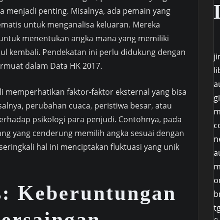
 menjadi penting. Misalnya, ada pemain yang
atis untuk menganalisa keluaran. Mereka
 untuk menentukan angka mana yang memiliki
l kembali. Pendekatan ini perlu didukung dengan
j
termuat dalam Data HK 2017.
l
a
i memperhatikan faktor-faktor eksternal yang bisa
g
alnya, perubahan cuaca, peristiwa besar, atau
m
terhadap psikologi para penjudi. Contohnya, pada
c
rang yang cenderung memilih angka sesuai dengan
n
eringkali hal ini menciptakan fluktuasi yang unik
a
m
o
s: Keberuntungan
b
t
Persaingan