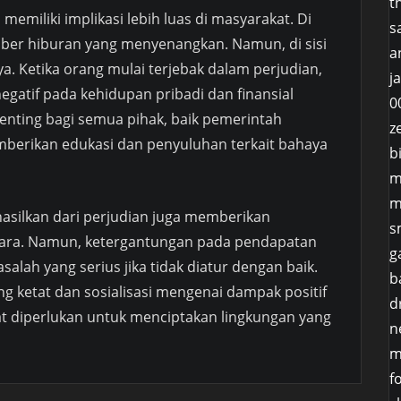
t
memiliki implikasi lebih luas di masyarakat. Di
s
umber hiburan yang menyenangkan. Namun, di sisi
a
ya. Ketika orang mulai terjebak dalam perjudian,
j
gatif pada kehidupan pribadi dan finansial
0
penting bagi semua pihak, baik pemerintah
z
erikan edukasi dan penyuluhan terkait bahaya
b
m
m
ihasilkan dari perjudian juga memberikan
s
gara. Namun, ketergantungan pada pendapatan
g
alah yang serius jika tidak diatur dengan baik.
b
g ketat dan sosialisasi mengenai dampak positif
d
gat diperlukan untuk menciptakan lingkungan yang
n
m
f