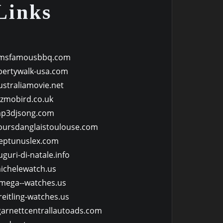
Links
imsfamousbbq.com
ibertywalk-usa.com
ustraliamovie.net
izmobird.co.uk
p3djsong.com
oursdanglaistoulouse.com
eptunuslex.com
uguri-di-natale.info
ichelewatch.us
mega--watches.us
reitling-watches.us
garnettcentrallautoads.com