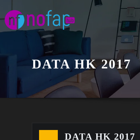
Skip
to
content
DATA HK 2017
DATA HK 2017