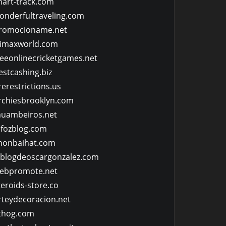
hart-track.com
onderfultraveling.com
romocioname.net
imaxworld.com
reeonlinecricketgames.net
estcashing.biz
irerestrictions.us
rchiesbrooklyn.com
uambeiros.net
nfozblog.com
honbaihat.com
lblogdeoscargonzalez.com
ebpromote.net
teroids-store.co
rteydecoracion.net
ithog.com