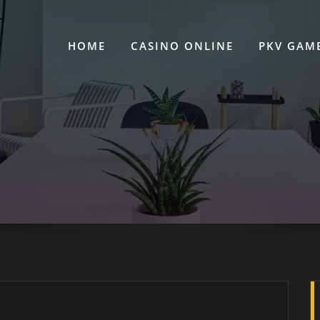
HOME
CASINO ONLINE
PKV GAM