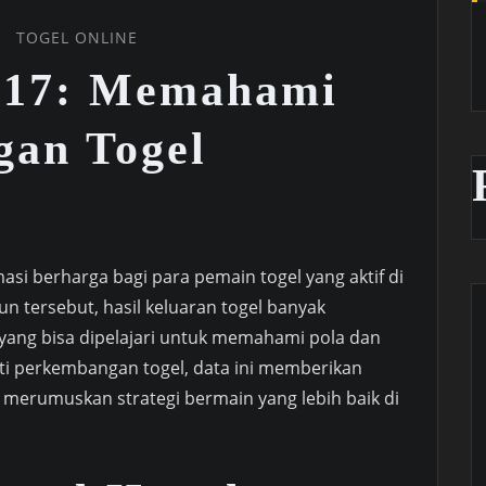
TOGEL ONLINE
017: Memahami
an Togel
si berharga bagi para pemain togel yang aktif di
n tersebut, hasil keluaran togel banyak
yang bisa dipelajari untuk memahami pola dan
ti perkembangan togel, data ini memberikan
merumuskan strategi bermain yang lebih baik di