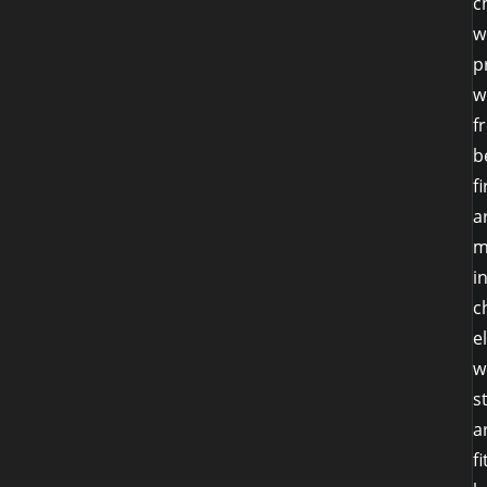
c
w
p
w
f
b
f
a
m
i
c
e
w
s
a
f