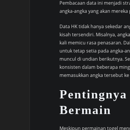
Pembacaan data ini menjadi st
angka-angka yang akan mereka p
Data HK tidak hanya sekedar ang
kisah tersendiri. Misalnya, angk
kali memicu rasa penasaran. Da
untuk tetap setia pada angka-a
muncul di undian berikutnya. Se
konsisten dalam beberapa ming
memasukkan angka tersebut ke 
Pentingnya
Bermain
Meskipun permainan togel me