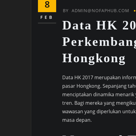
8
BY
ADMIN@NOFAPHUB.COM
FEB
Data HK 2
Perkembang
Hongkong
Data HK 2017 merupakan informa
pasar Hongkong. Sepanjang tahu
menciptakan dinamika menarik 
tren. Bagi mereka yang mengiku
wawasan yang diperlukan untuk 
masa depan.