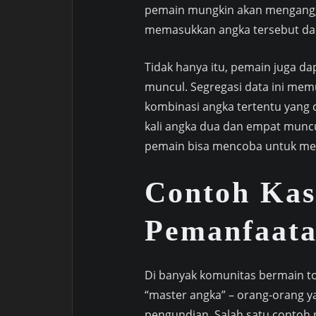
pemain mungkin akan mengangg
memasukkan angka tersebut dal
Tidak hanya itu, pemain juga d
muncul. Segregasi data ini m
kombinasi angka tertentu yang
kali angka dua dan empat munc
pemain bisa mencoba untuk meng
Contoh Kas
Pemanfaata
Di banyak komunitas bermain to
“master angka” – orang-orang 
pengundian. Salah satu contoh 