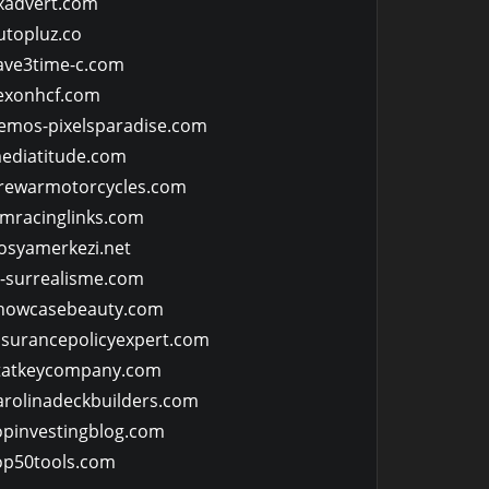
ixadvert.com
utopluz.co
ave3time-c.com
exonhcf.com
emos-pixelsparadise.com
ediatitude.com
rewarmotorcycles.com
imracinglinks.com
osyamerkezi.net
e-surrealisme.com
howcasebeauty.com
nsurancepolicyexpert.com
tatkeycompany.com
arolinadeckbuilders.com
opinvestingblog.com
op50tools.com