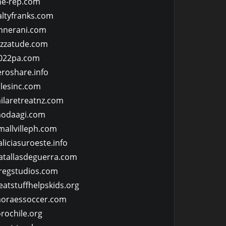
he-rep.com
altyfranks.com
nnerani.com
azzatude.com
022pa.com
eroshare.info
ilesinc.com
ilaretreatnz.com
odaagi.com
mallvilleph.com
aliciasuroeste.info
atallasdeguerra.com
regstudios.com
eatstuffhelpskids.org
oraessoccer.com
orochile.org