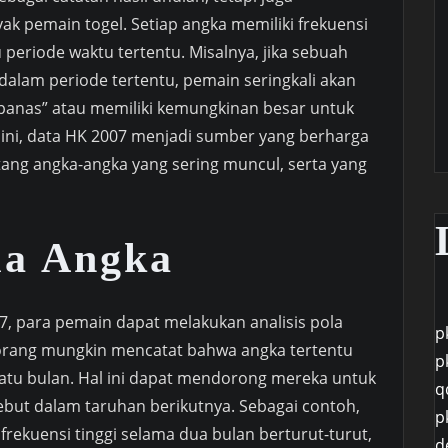
 pemain togel. Setiap angka memiliki frekuensi
periode waktu tertentu. Misalnya, jika sebuah
dalam periode tertentu, pemain seringkali akan
panas” atau memiliki kemungkinan besar untuk
ini, data HK 2007 menjadi sumber yang berharga
tang angka-angka yang sering muncul, serta yang
la Angka
, para pemain dapat melakukan analisis pola
p
orang mungkin mencatat bahwa angka tertentu
p
satu bulan. Hal ini dapat mendorong mereka untuk
q
ut dalam taruhan berikutnya. Sebagai contoh,
p
frekuensi tinggi selama dua bulan berturut-turut,
d