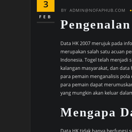
3
BY
ADMIN@NOFAPHUB.COM
FEB
Pengenalan
Data HK 2007 merujuk pada info
merupakan salah satu acuan pen
Indonesia. Togel telah menjadi 
kalangan masyarakat, dan data 
para pemain menganalisis pola
para pemain dapat merumuskan 
yang mungkin akan keluar dala
Mengapa D
Data HK tidak hanya berfungsi se