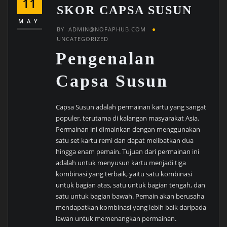
11
SKOR CAPSA SUSUN
MAY
BY
ADMIN@NOFAPHUB.COM
UNCATEGORIZED
Pengenalan
Capsa Susun
Capsa Susun adalah permainan kartu yang sangat
populer, terutama di kalangan masyarakat Asia.
Permainan ini dimainkan dengan menggunakan
satu set kartu remi dan dapat melibatkan dua
hingga enam pemain. Tujuan dari permainan ini
adalah untuk menyusun kartu menjadi tiga
kombinasi yang terbaik, yaitu satu kombinasi
untuk bagian atas, satu untuk bagian tengah, dan
satu untuk bagian bawah. Pemain akan berusaha
mendapatkan kombinasi yang lebih baik daripada
lawan untuk memenangkan permainan.