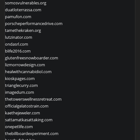
somosvulnerables.org
duatloterrassa.com
pamufon.com
porscheperformancedrive.com
tamethekraken.org
lutzinator.com
ondasrl.com
blife2016.com
glutenfreesnowboarder.com
lizmorrowdesign.com
healwithcannabidiol.com
kioskpages.com
trianglecurry.com
imagedum.com
thetowerswellnessretreat.com
officialgelatostrain.com
kaethejeweler.com
sattamatkasattaking.com
onepetlife.com
thebillboardexperiment.com