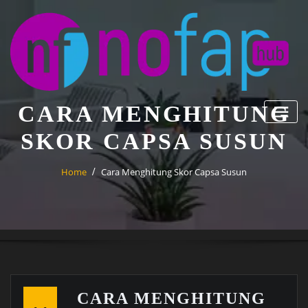
Skip
to
content
CARA MENGHITUNG
SKOR CAPSA SUSUN
Home
Cara Menghitung Skor Capsa Susun
CARA MENGHITUNG