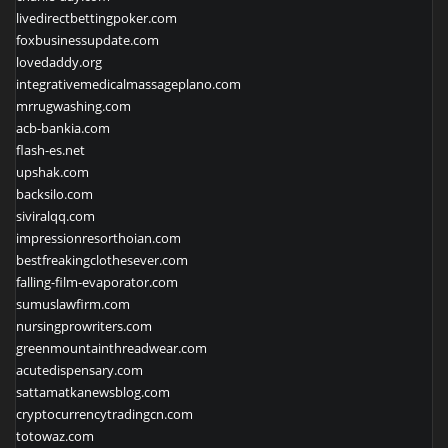
livedirectbettingpoker.com
foxbusinessupdate.com
lovedaddy.org
integrativemedicalmassageplano.com
mrrugwashing.com
acb-bankia.com
flash-es.net
upshak.com
backsilo.com
siviralqq.com
impressionresorthoian.com
bestfreakingclothesever.com
falling-film-evaporator.com
sumuslawfirm.com
nursingprowriters.com
greenmountainthreadwear.com
acutedispensary.com
sattamatkanewsblog.com
cryptocurrencytradingcn.com
totowaz.com