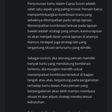
Penyusunan kartu dalam Capsa Susun adalah
salah satu aspek yang paling krusial. Pemain harus
mempertimbangkan kombinasi mana yang
sebaiknya ditempatkan pada setiap lapisan.
Menempatkan kombinasi terkuat pada lapisan
bawah adalah strategi yang umum, karena lapisan
ini akan menjadi dasar untuk lapisan di atasnya.
Namun, terdapat juga strategi lain yang
tergantung situasi serta kartu yang dimiliki.
Sebagai contoh, jika seorang pemain memiliki
banyak kartu yang mendukung kombinasi
tertentu, dia mungkin memilih untuk
menempatkan kombinasi tersebut di bagian
tengah atau atas, tergantung pada pengamatan
terhadap kartu lawan. Para pemain yang
berpengalaman akan lebih mampu membaca
situasi ini dan adjust strategi mereka sesuai
kebutuhan.