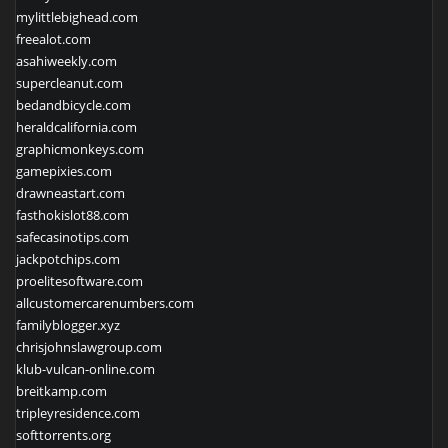
mylittlebighead.com
freealot.com
asahiweekly.com
supercleanut.com
bedandbicycle.com
heraldcalifornia.com
graphicmonkeys.com
gamepixies.com
drawneastart.com
fasthokislot88.com
safecasinotips.com
jackpotchips.com
proelitesoftware.com
allcustomercarenumbers.com
familyblogger.xyz
chrisjohnslawgroup.com
klub-vulcan-online.com
breitkamp.com
tripleyresidence.com
softtorrents.org