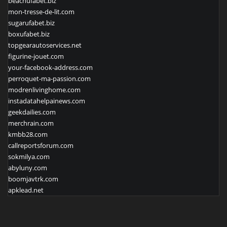
beachufabet.biz
mon-tresse-de-lit.com
sugarufabet.biz
boxufabet.biz
topgearautoservices.net
figurine-jouet.com
your-facebook-address.com
perroquet-ma-passion.com
modrenlivinghome.com
instadatahelpainews.com
geekdailies.com
merchrain.com
kmbb28.com
callreportsforum.com
sokmilya.com
abyluny.com
boomjavtrk.com
apklead.net