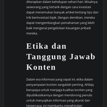
diterapkan dalam kehidupan sehari-hari. Misalnya,
seseorang yang tertarik dengan cara investasi
dapat menemukan banyak artikel tentang tips dan
trik berinvestasi bijak. Dengan demikian, mereka
dapat mengembangkan pemahaman yang lebih
baik mengenai pengelolaan keuangan pribadi
mereka.
Etika dan
Tanggung Jawab
Konten
Dalam era informasi yang cepat ini, etika dalam
penyampaian konten sangatlah penting. Ahliqq
berupaya untuk menjaga kualitas konten yang
dipublikasikannya dengan mendorong penulis
untuk menyajikan informasi yang akurat dan
terpercaya. Ini membantu menghindari