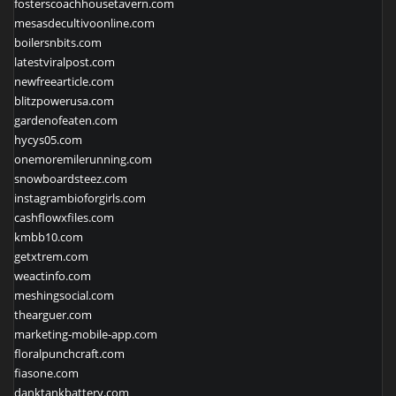
fosterscoachhousetavern.com
mesasdecultivoonline.com
boilersnbits.com
latestviralpost.com
newfreearticle.com
blitzpowerusa.com
gardenofeaten.com
hycys05.com
onemoremilerunning.com
snowboardsteez.com
instagrambioforgirls.com
cashflowxfiles.com
kmbb10.com
getxtrem.com
weactinfo.com
meshingsocial.com
thearguer.com
marketing-mobile-app.com
floralpunchcraft.com
fiasone.com
danktankbattery.com