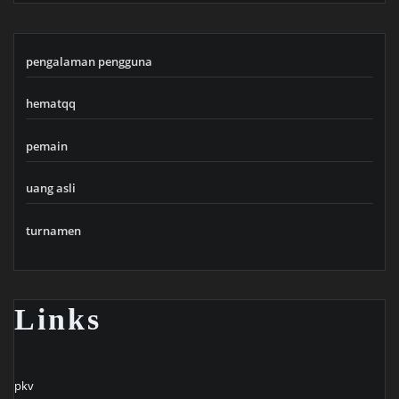
pengalaman pengguna
hematqq
pemain
uang asli
turnamen
Links
pkv