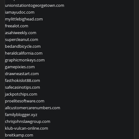
unionstationtogeorgetown.com
iamayudoc.com
mylittlebighead.com
freealot.com
asahiweekly.com
supercleanut.com
bedandbicycle.com
heraldcalifornia.com
graphicmonkeys.com
gamepixies.com
drawneastart.com
fasthokislot88.com
safecasinotips.com
jackpotchips.com
proelitesoftware.com
allcustomercarenumbers.com
familyblogger.xyz
chrisjohnslawgroup.com
klub-vulcan-online.com
breitkamp.com