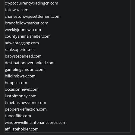
cryptocurrencytradingcn.com
totowaz.com
charlestonwipesettlement.com
brandfollowmarket.com
weeklyjobnews.com
countyanimalshelter.com
adwebtagging.com
ranksuperior.net
babystepahead.com
destinationoverlooked.com
gamblingamount.com
hillclimbwax.com
hnopse.com
occasionnews.com
lustofmoney.com
timebusinesszone.com
peppers-reflection.com
tuneoflife.com
windowwellmaintenancepros.com
affiliateholder.com