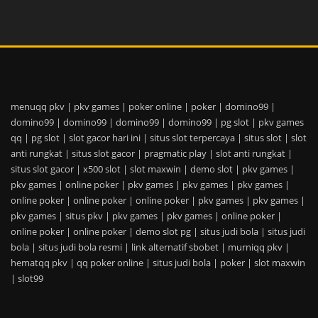
menuqq pkv
|
pkv games
|
poker online
|
poker
|
domino99
|
domino99
|
domino99
|
domino99
|
domino99
|
pg slot
|
pkv games
qq
|
pg slot
|
slot gacor hari ini
|
situs slot terpercaya
|
situs slot
|
slot
anti rungkat
|
situs slot gacor
|
pragmatic play
|
slot anti rungkat
|
situs slot gacor
|
x500 slot
|
slot maxwin
|
demo slot
|
pkv games
|
pkv games
|
online poker
|
pkv games
|
pkv games
|
pkv games
|
online poker
|
online poker
|
online poker
|
pkv games
|
pkv games
|
pkv games
|
situs pkv
|
pkv games
|
pkv games
|
online poker
|
online poker
|
online poker
|
demo slot pg
|
situs judi bola
|
situs judi
bola
|
situs judi bola resmi
|
link alternatif sbobet
|
murniqq pkv
|
hematqq pkv
|
qq poker online
|
situs judi bola
|
poker
|
slot maxwin
|
slot99