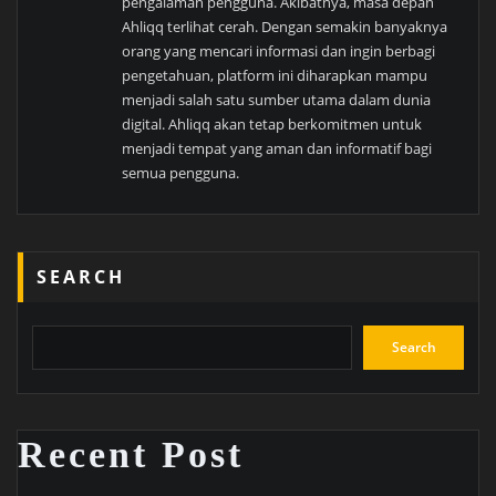
pengalaman pengguna. Akibatnya, masa depan
Ahliqq terlihat cerah. Dengan semakin banyaknya
orang yang mencari informasi dan ingin berbagi
pengetahuan, platform ini diharapkan mampu
menjadi salah satu sumber utama dalam dunia
digital. Ahliqq akan tetap berkomitmen untuk
menjadi tempat yang aman dan informatif bagi
semua pengguna.
SEARCH
Search
Recent Post