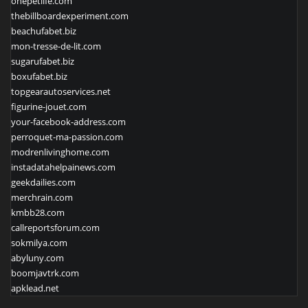
onepetlife.com
thebillboardexperiment.com
beachufabet.biz
mon-tresse-de-lit.com
sugarufabet.biz
boxufabet.biz
topgearautoservices.net
figurine-jouet.com
your-facebook-address.com
perroquet-ma-passion.com
modrenlivinghome.com
instadatahelpainews.com
geekdailies.com
merchrain.com
kmbb28.com
callreportsforum.com
sokmilya.com
abyluny.com
boomjavtrk.com
apklead.net