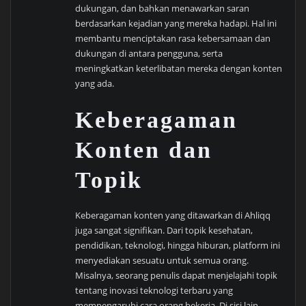
dukungan, dan bahkan menawarkan saran
berdasarkan kejadian yang mereka hadapi. Hal ini
membantu menciptakan rasa kebersamaan dan
dukungan di antara pengguna, serta
meningkatkan keterlibatan mereka dengan konten
yang ada.
Keberagaman
Konten dan
Topik
Keberagaman konten yang ditawarkan di Ahliqq
juga sangat signifikan. Dari topik kesehatan,
pendidikan, teknologi, hingga hiburan, platform ini
menyediakan sesuatu untuk semua orang.
Misalnya, seorang penulis dapat menjelajahi topik
tentang inovasi teknologi terbaru yang
mempengaruhi cara orang bekerja. Di sisi lain,