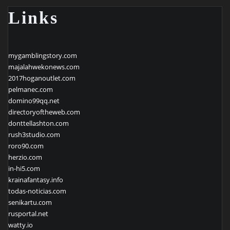
Links
mygamblingstory.com
majalahwekonews.com
2017hoganoutlet.com
pelmanec.com
domino99qq.net
directoryoftheweb.com
donttellashton.com
rush3studio.com
roro90.com
herzio.com
in-hi5.com
krainafantasy.info
todas-noticias.com
senikartu.com
rusportal.net
watty.io